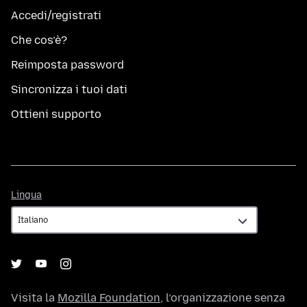
Accedi/registrati
Che cos’è?
Reimposta password
Sincronizza i tuoi dati
Ottieni supporto
Lingua
Lingua
Visita la
Mozilla Foundation
, l’organizzazione senza