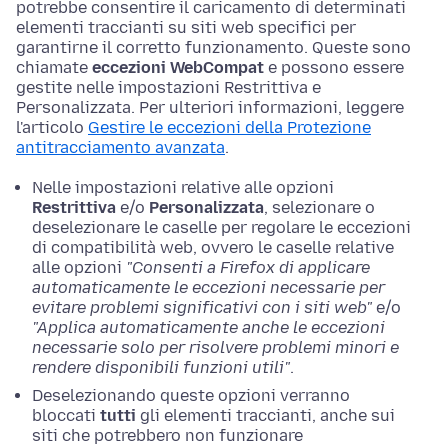
potrebbe consentire il caricamento di determinati
elementi traccianti su siti web specifici per
garantirne il corretto funzionamento. Queste sono
chiamate
eccezioni WebCompat
e possono essere
gestite nelle impostazioni Restrittiva e
Personalizzata. Per ulteriori informazioni, leggere
l'articolo
Gestire le eccezioni della Protezione
antitracciamento avanzata
.
Nelle impostazioni relative alle opzioni
Restrittiva
e/o
Personalizzata
, selezionare o
deselezionare le caselle per regolare le eccezioni
di compatibilità web, ovvero le caselle relative
alle opzioni
"Consenti a Firefox di applicare
automaticamente le eccezioni necessarie per
evitare problemi significativi con i siti web"
e/o
"Applica automaticamente anche le eccezioni
necessarie solo per risolvere problemi minori e
rendere disponibili funzioni utili"
.
Deselezionando queste opzioni verranno
bloccati
tutti
gli elementi traccianti, anche sui
siti che potrebbero non funzionare