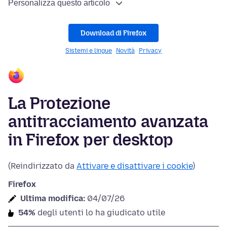
Personalizza questo articolo
Download di Firefox
Sistemi e lingue
Novità
Privacy
La Protezione
antitracciamento avanzata
in Firefox per desktop
(Reindirizzato da
Attivare e disattivare i cookie
)
Firefox
Ultima modifica:
04/07/26
54%
degli utenti lo ha giudicato utile