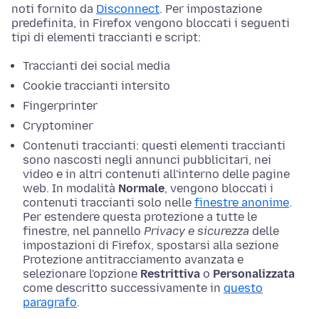
noti fornito da
Disconnect
. Per impostazione
predefinita, in Firefox vengono bloccati i seguenti
tipi di elementi traccianti e script:
Traccianti dei social media
Cookie traccianti intersito
Fingerprinter
Cryptominer
Contenuti traccianti: questi elementi traccianti
sono nascosti negli annunci pubblicitari, nei
video e in altri contenuti all'interno delle pagine
web. In modalità
Normale
, vengono bloccati i
contenuti traccianti solo nelle
finestre anonime
.
Per estendere questa protezione a tutte le
finestre, nel pannello
Privacy e sicurezza
delle
impostazioni di Firefox, spostarsi alla sezione
Protezione antitracciamento avanzata e
selezionare l'opzione
Restrittiva
o
Personalizzata
come descritto successivamente in
questo
paragrafo
.