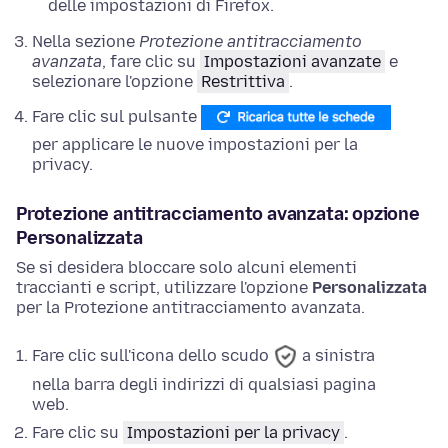
delle
impostazioni
di Firefox.
Nella sezione
Protezione antitracciamento
avanzata
,
fare clic su
Impostazioni avanzate
e
selezionare l'opzione
Restrittiva
.
Fare clic sul pulsante
per applicare le nuove impostazioni per la
privacy.
Protezione antitracciamento avanzata: opzione
Personalizzata
Se si desidera bloccare solo alcuni elementi
traccianti e script, utilizzare l'opzione
Personalizzata
per la Protezione antitracciamento avanzata.
Fare clic sull'icona dello scudo
a sinistra
nella barra degli indirizzi di qualsiasi pagina
web.
Fare clic su
Impostazioni per la privacy
.