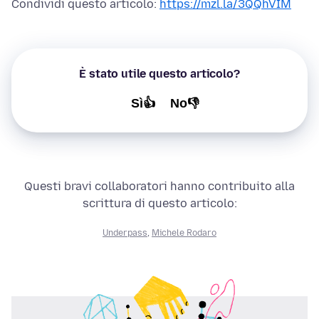
Condividi questo articolo:
https://mzl.la/3QQhVIM
È stato utile questo articolo?
Sì👍
No👎
Questi bravi collaboratori hanno contribuito alla
scrittura di questo articolo:
Underpass
,
Michele Rodaro