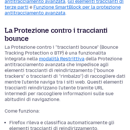
antitracciamento avanzata
,
Gli elementi traccianti di
terze parti
e
Funzione SmartBlock per la protezione
antitracciamento avanzata
.
La Protezione contro i traccianti
bounce
La Protezione contro i "traccianti bounce" (Bounce
Tracking Protection o BTP) è una funzionalita
integrata nella
modalità Restrittiva
della Protezione
antitracciamento avanzata che impedisce agli
elementi traccianti di reindirizzamento ("bounce
trackers" o traccianti di "rimbalzo") di raccogliere dati
mentre l'utente naviga tra i siti web. Questi elementi
traccianti reindirizzano l'utente tramite URL
intermedi per raccogliere informazioni sulle sue
abitudini di navigazione.
Come funziona:
Firefox rileva e classifica automaticamente gli
elementi traccianti di reindirizzamento.