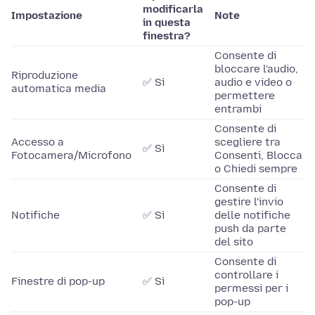
modificarla
Impostazione
Note
in questa
finestra?
Consente di
bloccare l'audio,
Riproduzione
✅ Sì
audio e video o
automatica media
permettere
entrambi
Consente di
Accesso a
scegliere tra
✅ Sì
Fotocamera/Microfono
Consenti, Blocca
o Chiedi sempre
Consente di
gestire l'invio
Notifiche
✅ Sì
delle notifiche
push da parte
del sito
Consente di
controllare i
Finestre di pop-up
✅ Sì
permessi per i
pop-up