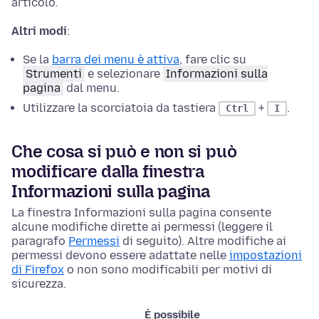
articolo.
Altri modi
:
Se la
barra dei menu è attiva
,
fare clic su
Strumenti
e selezionare
Informazioni sulla
pagina
dal menu.
Utilizzare la scorciatoia da tastiera
+
.
Ctrl
I
Che cosa si può e non si può
modificare dalla finestra
Informazioni sulla pagina
La finestra Informazioni sulla pagina consente
alcune modifiche dirette ai permessi (leggere il
paragrafo
Permessi
di seguito). Altre modifiche ai
permessi devono essere adattate nelle
impostazioni
di Firefox
o non sono modificabili per motivi di
sicurezza.
È possibile