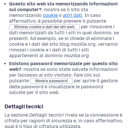
Questo sito web sta memorizzando informazioni
sul computer?
: mostra se il sito sta
memorizzando
cookie
o
altri dati
. In caso
affermativo, è possibile premere il pulsante
per rimuovere i
Elimina cookie e dati dei siti web
dati memorizzati da tutti i siti in quel dominio, se
presenti. Ad esempio, se si chiede di eliminare i
cookie e i dati del sito
blog.mozilla.org
, verranno
rimossi i cookie e i dati di tutti i siti
appartenenti al dominio
mozilla.org
.
Esistono password memorizzate per questo sito
web?
: mostra se sono state salvate informazioni
per l'accesso al sito visitato. Fare clic sul
pulsante
per aprire il gestore
Mostra password
delle password e visualizzare le password
salvate per il sito web.
Dettagli tecnici
La sezione
Dettagli tecnici
rivela se la connessione è
cifrata per ragioni di sicurezza e, in caso affermativo,
qual è il tipo di cifratura utilizzata.