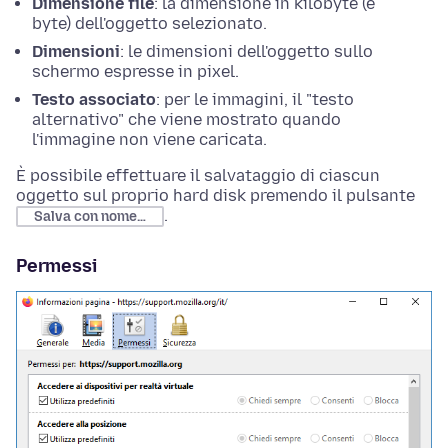
Dimensione file
: la dimensione in kilobyte (e
byte) dell'oggetto selezionato.
Dimensioni
: le dimensioni dell'oggetto sullo
schermo espresse in pixel.
Testo associato
: per le immagini, il "testo
alternativo" che viene mostrato quando
l'immagine non viene caricata.
È possibile effettuare il salvataggio di ciascun
oggetto sul proprio hard disk premendo il pulsante
.
Salva con nome…
Permessi