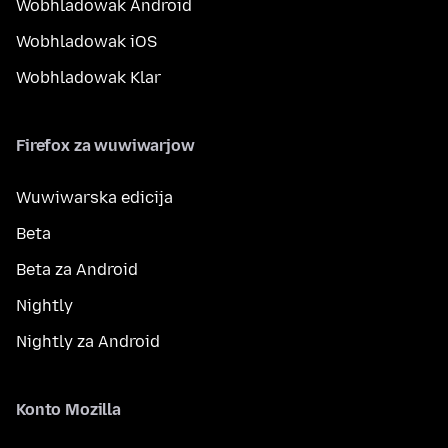
Wobhladowak Android
Wobhladowak iOS
Wobhladowak Klar
Firefox za wuwiwarjow
Wuwiwarska edicija
Beta
Beta za Android
Nightly
Nightly za Android
Konto Mozilla