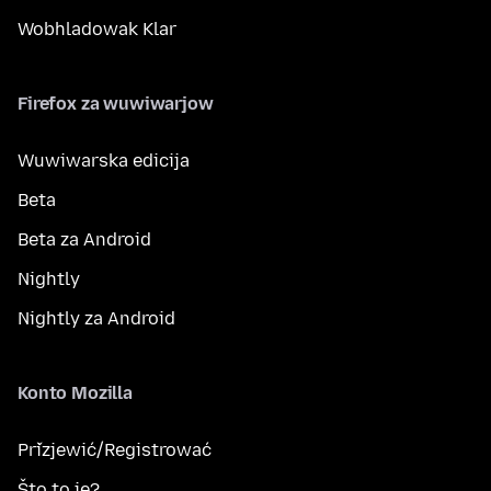
Wobhladowak Klar
Firefox za wuwiwarjow
Wuwiwarska edicija
Beta
Beta za Android
Nightly
Nightly za Android
Konto Mozilla
Přizjewić/Registrować
Što to je?