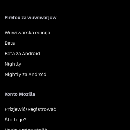
Firefox za wuwiwarjow
Wuwiwarska edicija
Beta
Beta za Android
Nightly
Nightly za Android
Konto Mozilla
Přizjewić/Registrować
Što to je?