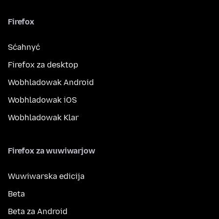
Firefox
Sćahnyć
Firefox za desktop
Wobhladowak Android
Wobhladowak iOS
Wobhladowak Klar
Firefox za wuwiwarjow
Wuwiwarska edicija
Beta
Beta za Android