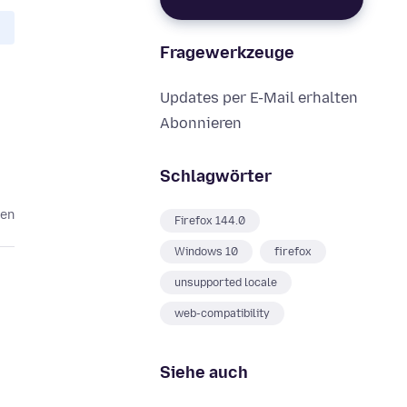
Fragewerkzeuge
Updates per E-Mail erhalten
Abonnieren
Schlagwörter
ten
Firefox 144.0
Windows 10
firefox
unsupported locale
web-compatibility
Siehe auch