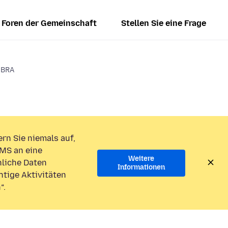
Foren der Gemeinschaft
Stellen Sie eine Frage
MBRA
rn Sie niemals auf,
MS an eine
Weitere
liche Daten
Informationen
htige Aktivitäten
“.