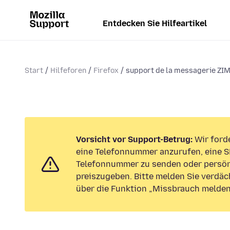
Entdecken Sie Hilfeartikel
Start
Hilfeforen
Firefox
support de la messagerie ZI
Vorsicht vor Support-Betrug:
Wir forde
eine Telefonnummer anzurufen, eine S
Telefonnummer zu senden oder persön
preiszugeben. Bitte melden Sie verdäc
über die Funktion „Missbrauch melden