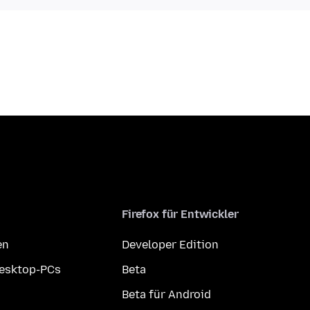
Firefox für Entwickler
en
Developer Edition
Desktop-PCs
Beta
Beta für Android