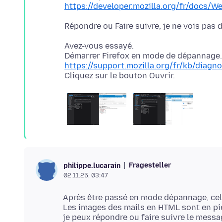
https://developer.mozilla.org/fr/docs/
Avez-vous essayé.
https://support.mozilla.org/fr/kb/diag
Fragesteller
philippe.lucarain
02.11.25, 03:47
Après être passé en mode dépannage, cela
Les images des mails en HTML sont en pièc