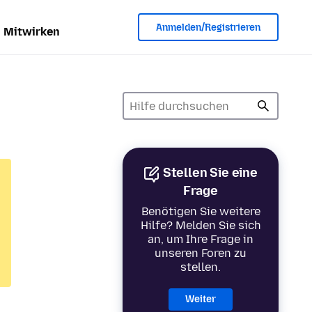
Anmelden/Registrieren
Mitwirken
Stellen Sie eine
Frage
Benötigen Sie weitere
Hilfe? Melden Sie sich
an, um Ihre Frage in
unseren Foren zu
stellen.
Weiter