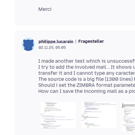
Fragesteller
philippe.lucarain
02.11.25, 05:05
I made another test which is unsuccessfu
I try to add the involved mail... It shows
transfer it and I cannot type any caracte
The source code is a big file (1300 lines) 
Should i set the ZIMBRA format parameter