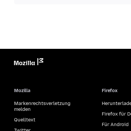
Mozilla
Firefox
Markenrechtsverletzung
Herunterlad
melden
Firefox für 
Quelltext
Für Android
Twitter