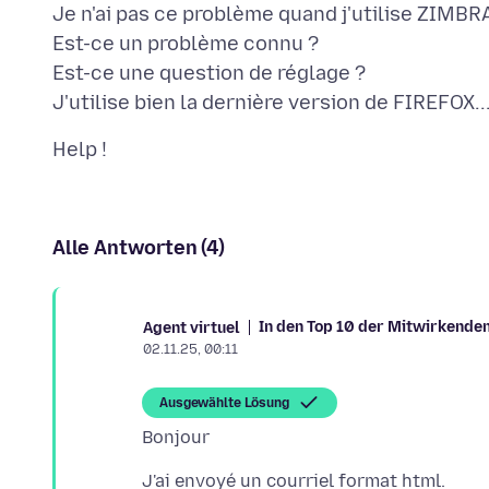
Je n'ai pas ce problème quand j'utilise ZIMB
Est-ce un problème connu ?
Est-ce une question de réglage ?
Alle Antworten (4)
In den Top 10 der Mitwirkende
Agent virtuel
02.11.25, 00:11
Ausgewählte Lösung