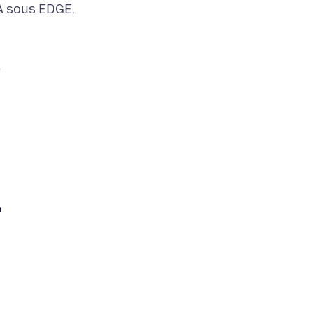
RA sous EDGE.
n