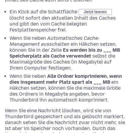
Ein Klick auf die Schaltfläche
Jetzt leeren
löscht sofort den aktuellen Inhalt des Caches
und gibt den vom Cache belegten
Festplattenspeicher frei.
Wenn Sie neben
Automatisches Cache-
Management ausschalten
ein Häkchen setzen,
können Sie in der Zeile
Es werden bis zu ___ MB
Speicherplatz als Cache verwendet
selbst die
Maximalgröße des Caches (in Megabyte) auf
Ihrem Computer festlegen.
Wenn Sie neben
Alle Ordner komprimieren, wenn
dies insgesamt mehr Platz spart als ___ MB
ein
Häkchen setzen, können Sie die maximale Größe
des Ordners in Megabyte angeben, bevor
Thunderbird ihn automatisch komprimiert.
Wenn Sie eine Nachricht löschen, wird sie von
Thunderbird gespeichert und als gelöscht markiert,
danach sehen Sie die Nachricht zwar nicht mehr, sie
ist aber im Speicher noch vorhanden. Durch das