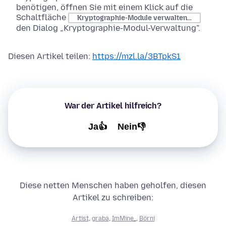
benötigen, öffnen Sie mit einem Klick auf die
Schaltfläche
Kryptographie-Module verwalten…
den Dialog „Kryptographie-Modul-Verwaltung”.
Diesen Artikel teilen:
https://mzl.la/3BTpkS1
War der Artikel hilfreich?
Ja👍
Nein👎
Diese netten Menschen haben geholfen, diesen
Artikel zu schreiben:
Artist
,
graba
,
ImMine_
,
Börni