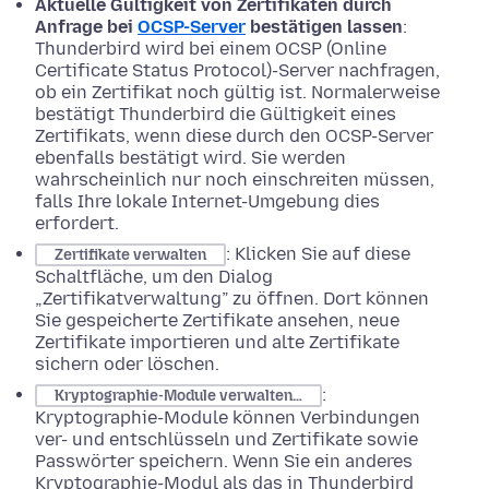
Aktuelle Gültigkeit von Zertifikaten durch
Anfrage bei
OCSP-Server
bestätigen lassen
:
Thunderbird wird bei einem OCSP (Online
Certificate Status Protocol)-Server nachfragen,
ob ein Zertifikat noch gültig ist. Normalerweise
bestätigt Thunderbird die Gültigkeit eines
Zertifikats, wenn diese durch den OCSP-Server
ebenfalls bestätigt wird. Sie werden
wahrscheinlich nur noch einschreiten müssen,
falls Ihre lokale Internet-Umgebung dies
erfordert.
: Klicken Sie auf diese
Zertifikate verwalten
Schaltfläche, um den Dialog
„Zertifikatverwaltung” zu öffnen. Dort können
Sie gespeicherte Zertifikate ansehen, neue
Zertifikate importieren und alte Zertifikate
sichern oder löschen.
:
Kryptographie-Module verwalten…
Kryptographie-Module können Verbindungen
ver- und entschlüsseln und Zertifikate sowie
Passwörter speichern. Wenn Sie ein anderes
Kryptographie-Modul als das in Thunderbird