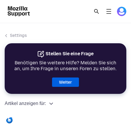
Settings
Stellen Sie eine Frage
Benötigen Sie weitere Hilfe? Melden Sie sich
an, um Ihre Frage in unseren Foren zu stellen.
Weiter
Artikel anzeigen für: