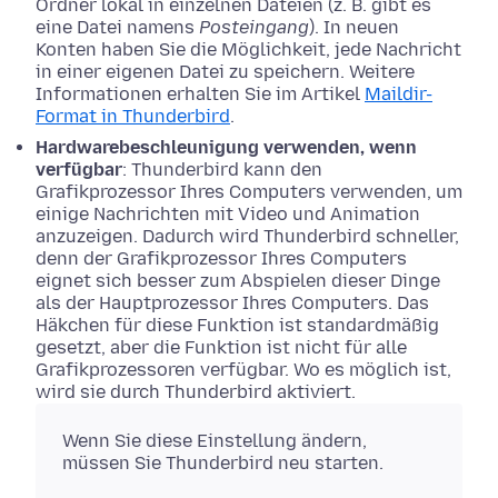
Ordner lokal in einzelnen Dateien (z. B. gibt es
eine Datei namens
Posteingang
). In neuen
Konten haben Sie die Möglichkeit, jede Nachricht
in einer eigenen Datei zu speichern. Weitere
Informationen erhalten Sie im Artikel
Maildir-
Format in Thunderbird
.
Hardwarebeschleunigung verwenden, wenn
verfügbar
: Thunderbird kann den
Grafikprozessor Ihres Computers verwenden, um
einige Nachrichten mit Video und Animation
anzuzeigen. Dadurch wird Thunderbird schneller,
denn der Grafikprozessor Ihres Computers
eignet sich besser zum Abspielen dieser Dinge
als der Hauptprozessor Ihres Computers. Das
Häkchen für diese Funktion ist standardmäßig
gesetzt, aber die Funktion ist nicht für alle
Grafikprozessoren verfügbar. Wo es möglich ist,
wird sie durch Thunderbird aktiviert.
Wenn Sie diese Einstellung ändern,
müssen Sie Thunderbird neu starten.