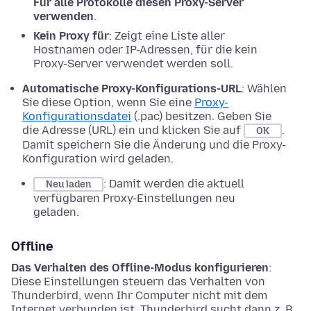
Für alle Protokolle diesen Proxy-Server
verwenden
.
Kein Proxy für
: Zeigt eine Liste aller
Hostnamen oder IP-Adressen, für die kein
Proxy-Server verwendet werden soll.
Automatische Proxy-Konfigurations-URL
: Wählen
Sie diese Option, wenn Sie eine
Proxy-
Konfigurationsdatei
(.pac) besitzen. Geben Sie
die Adresse (URL) ein und klicken Sie auf
.
OK
Damit speichern Sie die Änderung und die Proxy-
Konfiguration wird geladen.
: Damit werden die aktuell
Neu laden
verfügbaren Proxy-Einstellungen neu
geladen.
Offline
Das Verhalten des Offline-Modus konfigurieren
:
Diese Einstellungen steuern das Verhalten von
Thunderbird, wenn Ihr Computer nicht mit dem
Internet verbunden ist. Thunderbird sucht dann z. B.