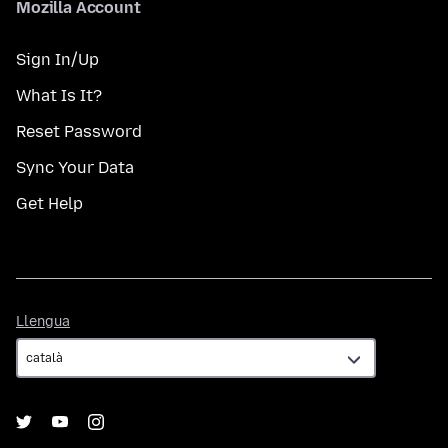
Mozilla Account
Sign In/Up
What Is It?
Reset Password
Sync Your Data
Get Help
Llengua
Llengua