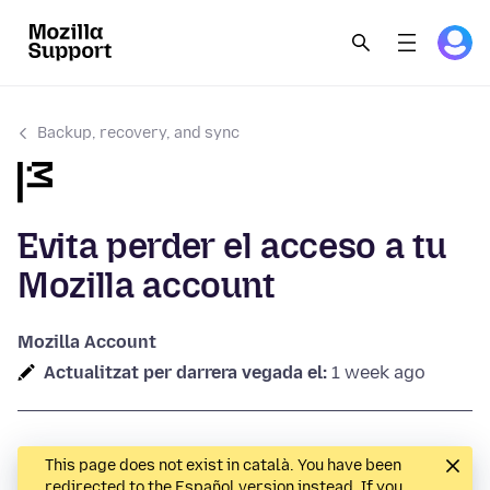
Backup, recovery, and sync
Evita perder el acceso a tu
Mozilla account
Mozilla Account
Actualitzat per darrera vegada el:
1 week ago
This page does not exist in català. You have been
redirected to the Español version instead. If you