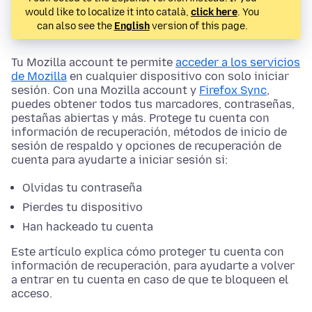
would like to localize it into català,
click here
. You
can also see the
English
version of this page.
Tu Mozilla account te permite
acceder a los servicios
de Mozilla
en cualquier dispositivo con solo iniciar
sesión. Con una Mozilla account y
Firefox Sync
,
puedes obtener todos tus marcadores, contraseñas,
pestañas abiertas y más. Protege tu cuenta con
información de recuperación, métodos de inicio de
sesión de respaldo y opciones de recuperación de
cuenta para ayudarte a iniciar sesión si:
Olvidas tu contraseña
Pierdes tu dispositivo
Han hackeado tu cuenta
Este artículo explica cómo proteger tu cuenta con
información de recuperación, para ayudarte a volver
a entrar en tu cuenta en caso de que te bloqueen el
acceso.