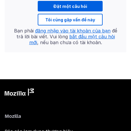
Đặt một câu hỏi
Tôi cũng gặp vấn đề này
Bạn phải
đăng nhập vào tài khoản của bạn
để
trả lời bài viết. Vui lòng
bắt đầu một câu hỏi
mới
, nếu bạn chưa có tài khoản.
Mozilla