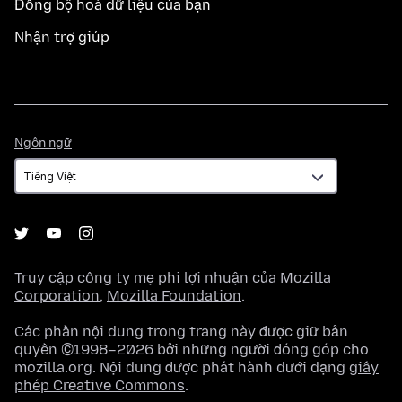
Đồng bộ hoá dữ liệu của bạn
Nhận trợ giúp
Ngôn
Ngôn ngữ
ngữ
Truy cập công ty mẹ phi lợi nhuận của
Mozilla
Corporation
,
Mozilla Foundation
.
Các phần nội dung trong trang này được giữ bản
quyền ©1998–2026 bởi những người đóng góp cho
mozilla.org. Nội dung được phát hành dưới dạng
giấy
phép Creative Commons
.