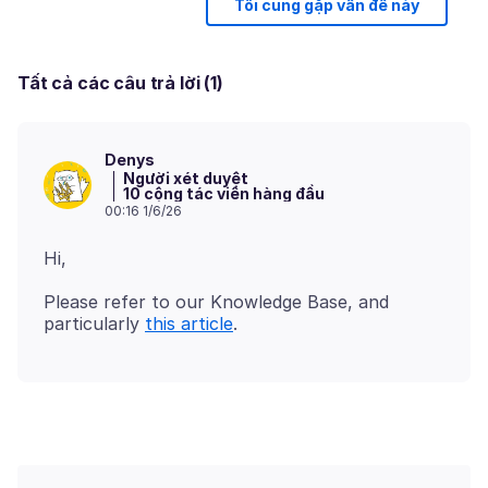
Tôi cũng gặp vấn đề này
Tất cả các câu trả lời (1)
Denys
Người xét duyệt
10 cộng tác viên hàng đầu
00:16 1/6/26
Please refer to our Knowledge Base, and
particularly
this article