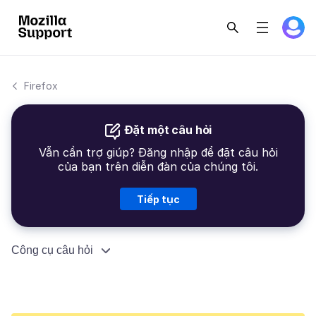
Firefox
Đặt một câu hỏi
Vẫn cần trợ giúp? Đăng nhập để đặt câu hỏi
của bạn trên diễn đàn của chúng tôi.
Tiếp tục
Công cụ câu hỏi