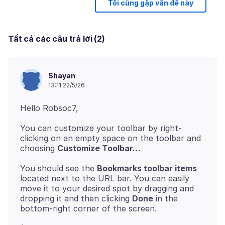
Tôi cũng gặp vấn đề này
Tất cả các câu trả lời (2)
Shayan
13:11 22/5/26
You can customize your toolbar by right-
clicking on an empty space on the toolbar and
choosing
Customize Toolbar…
You should see the
Bookmarks toolbar items
located next to the URL bar. You can easily
move it to your desired spot by dragging and
dropping it and then clicking
Done
in the