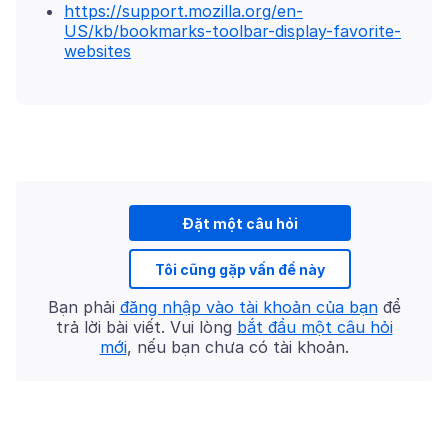
https://support.mozilla.org/en-
US/kb/bookmarks-toolbar-display-favorite-
websites
Đặt một câu hỏi
Tôi cũng gặp vấn đề này
Bạn phải
đăng nhập vào tài khoản của bạn
để
trả lời bài viết. Vui lòng
bắt đầu một câu hỏi
mới
, nếu bạn chưa có tài khoản.