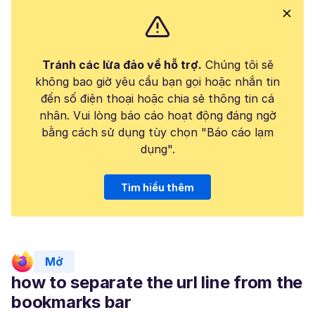
Tránh các lừa đảo về hỗ trợ.
Chúng tôi sẽ
không bao giờ yêu cầu bạn gọi hoặc nhắn tin
đến số điện thoại hoặc chia sẻ thông tin cá
nhân. Vui lòng báo cáo hoạt động đáng ngờ
bằng cách sử dụng tùy chọn "Báo cáo lạm
dụng".
Tìm hiểu thêm
Mở
how to separate the url line from the
bookmarks bar