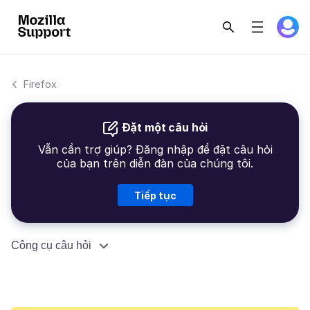
Firefox
Đặt một câu hỏi
Vẫn cần trợ giúp? Đăng nhập để đặt câu hỏi
của bạn trên diễn đàn của chúng tôi.
Tiếp tục
Công cụ câu hỏi