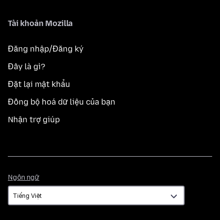
Tài khoản Mozilla
Đăng nhập/Đăng ký
Đây là gì?
Đặt lại mật khẩu
Đồng bộ hoá dữ liệu của bạn
Nhận trợ giúp
Ngôn
Ngôn ngữ
ngữ