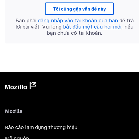
Tôi cũng gặp vấn đề này
Bạn phải
đăng nhập vào tài khoản của bạn
để trả
lời bài viết. Vui lòng
bắt đầu một câu hỏi mới
, nếu
bạn chưa có tài khoản.
Mozilla
Báo cáo lạm dụng thương hiệu
Mã nguồn