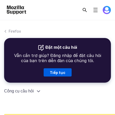
Firefox
Đặt một câu hỏi
Vẫn cần trợ giúp? Đăng nhập để đặt câu hỏi
của bạn trên diễn đàn của chúng tôi.
Tiếp tục
Công cụ câu hỏi