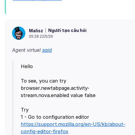
Người tạo câu hỏi
Malisz
05:28 22/5/26
Agent virtuel
said
Hello
To see, you can try
browser.newtabpage.activity-
stream.nova.enabled value false
Try
1 - Go to configuration editor
https://support.mozilla.org/en-US/kb/about-
config-editor-firefox