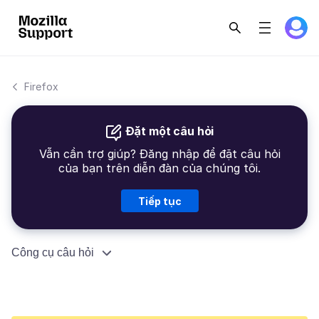
Firefox
Đặt một câu hỏi
Vẫn cần trợ giúp? Đăng nhập để đặt câu hỏi
của bạn trên diễn đàn của chúng tôi.
Tiếp tục
Công cụ câu hỏi