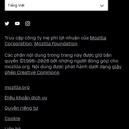
Truy cập công ty mẹ phi lợi nhuận của
Mozilla
Corporation
,
Mozilla Foundation
.
Các phần nội dung trong trang này được giữ bản
quyền ©1998–2026 bởi những người đóng góp cho
mozilla.org. Nội dung được phát hành dưới dạng
giấy
phép Creative Commons
.
mozilla.org
Điều khoản dịch vụ
Quyền riêng tư
Cookie
Liên hệ