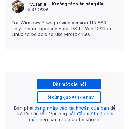
10 cộng tác viên hàng đầu
TyDraniu
01:56 7/5/26
For Windows 7 we provide version 115 ESR
only. Please upgrade your OS to Win 10/11 or
Đặt một câu hỏi
Tôi cũng gặp vấn đề này
Bạn phải
đăng nhập vào tài khoản của bạn
để
trả lời bài viết. Vui lòng
bắt đầu một câu hỏi
mới
, nếu bạn chưa có tài khoản.