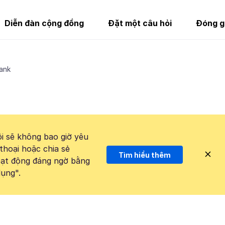
Diễn đàn cộng đồng
Đặt một câu hỏi
Đóng g
ank
i sẽ không bao giờ yêu
thoại hoặc chia sẻ
Tìm hiểu thêm
hoạt động đáng ngờ bằng
ụng".