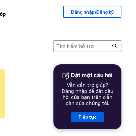
Đăng nhập/Đăng ký
óp
Đặt một câu hỏi
Vẫn cần trợ giúp?
Đăng nhập để đặt câu
hỏi của bạn trên diễn
đàn của chúng tôi.
Tiếp tục