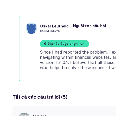
Người tạo câu hỏi
Oskar Leuthold
09:34 3/6/26
Giải pháp được chọn
Since I had reported the problem, I ex
navigating within financial websites,
version 151.0.1. I believe that all th
Tất cả các câu trả lời (5)