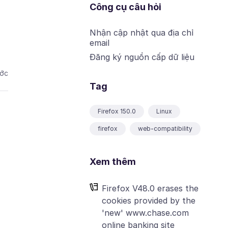
Công cụ câu hỏi
Nhận cập nhật qua địa chỉ
email
Đăng ký nguồn cấp dữ liệu
ước
Tag
Firefox 150.0
Linux
firefox
web-compatibility
Xem thêm
Firefox V48.0 erases the
cookies provided by the
'new' www.chase.com
online banking site