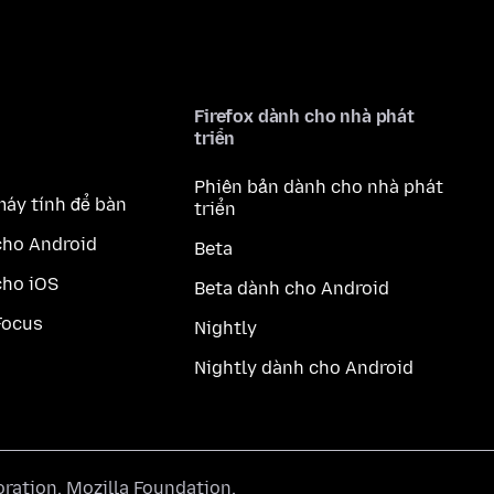
Firefox dành cho nhà phát
triển
Phiên bản dành cho nhà phát
máy tính để bàn
triển
cho Android
Beta
cho iOS
Beta dành cho Android
Focus
Nightly
Nightly dành cho Android
oration
,
Mozilla Foundation
.