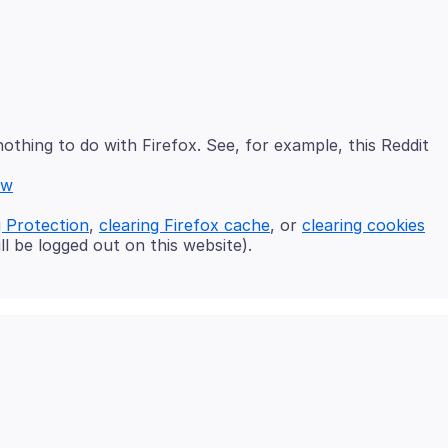
nothing to do with Firefox. See, for example, this Reddit
ow
 Protection
,
clearing Firefox cache
, or
clearing cookies