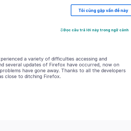
Tôi cũng gặp vấn đề này
Đọc câu trả lời này trong ngữ cảnh
perienced a variety of difficulties accessing and
 and several updates of Firefox have occurred, now on
ese problems have gone away. Thanks to all the developers