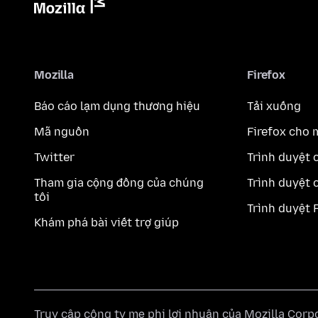
Mozilla
Firefox
Báo cáo lạm dụng thương hiệu
Tải xuống
Mã nguồn
Firefox cho 
Twitter
Trình duyệt 
Tham gia cộng đồng của chúng
Trình duyệt 
tôi
Trình duyệt 
Khám phá bài viết trợ giúp
Truy cập công ty mẹ phi lợi nhuận của
Mozilla Corp