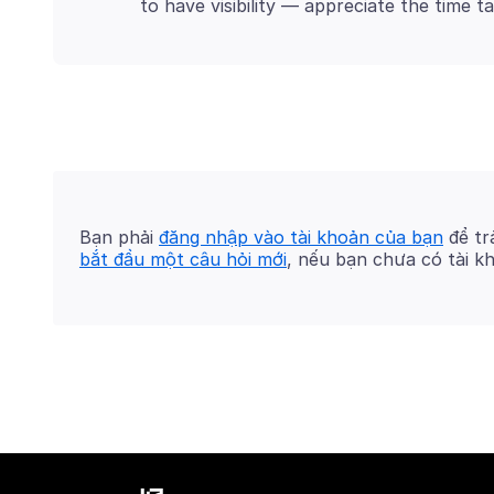
Bạn phải
đăng nhập vào tài khoản của bạn
để trả
bắt đầu một câu hỏi mới
, nếu bạn chưa có tài k