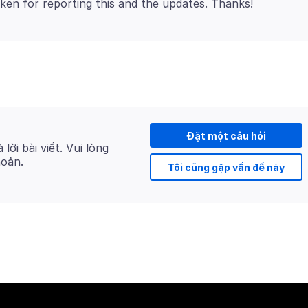
Đặt một câu hỏi
 lời bài viết. Vui lòng
hoản.
Tôi cũng gặp vấn đề này