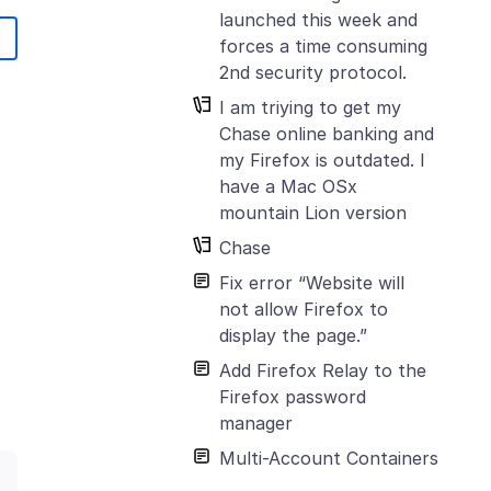
launched this week and
forces a time consuming
2nd security protocol.
I am triying to get my
Chase online banking and
my Firefox is outdated. I
have a Mac OSx
mountain Lion version
Chase
Fix error “Website will
not allow Firefox to
display the page.”
Add Firefox Relay to the
Firefox password
manager
Multi-Account Containers