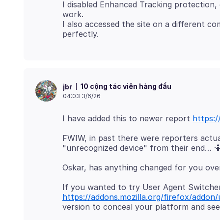
I disabled Enhanced Tracking protection, 
work.
I also accessed the site on a different co
10 cộng tác viên hàng đầu
jbr
04:03 3/6/26
I have added this to newer report
https:/
FWIW, in past there were reporters actua
If you wanted to try User Agent Switche
https://addons.mozilla.org/firefox/addon