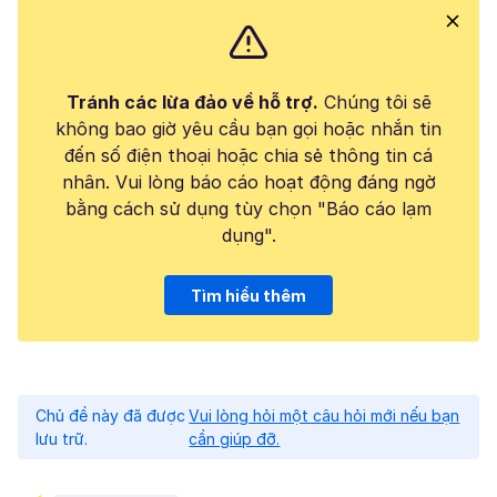
Tránh các lừa đảo về hỗ trợ.
Chúng tôi sẽ
không bao giờ yêu cầu bạn gọi hoặc nhắn tin
đến số điện thoại hoặc chia sẻ thông tin cá
nhân. Vui lòng báo cáo hoạt động đáng ngờ
bằng cách sử dụng tùy chọn "Báo cáo lạm
dụng".
Tìm hiểu thêm
Chủ đề này đã được
Vui lòng hỏi một câu hỏi mới nếu bạn
lưu trữ.
cần giúp đỡ.