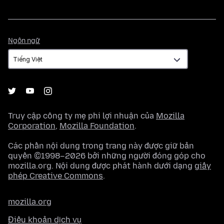
Ngôn
Ngôn ngữ
ngữ
Truy cập công ty mẹ phi lợi nhuận của
Mozilla
Corporation
,
Mozilla Foundation
.
Các phần nội dung trong trang này được giữ bản
quyền ©1998–2026 bởi những người đóng góp cho
mozilla.org. Nội dung được phát hành dưới dạng
giấy
phép Creative Commons
.
mozilla.org
Điều khoản dịch vụ