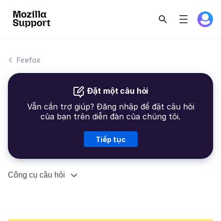
Firefox
Đặt một câu hỏi
Vẫn cần trợ giúp? Đăng nhập để đặt câu hỏi
của bạn trên diễn đàn của chúng tôi.
Tiếp tục
Công cụ câu hỏi