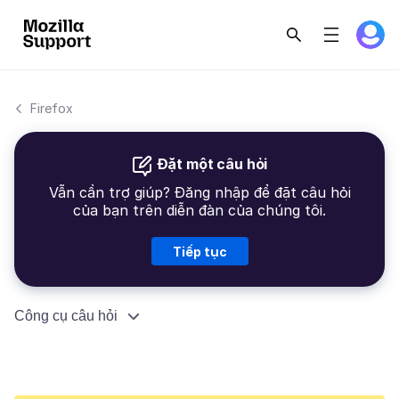
Firefox
Đặt một câu hỏi
Vẫn cần trợ giúp? Đăng nhập để đặt câu hỏi
của bạn trên diễn đàn của chúng tôi.
Tiếp tục
Công cụ câu hỏi