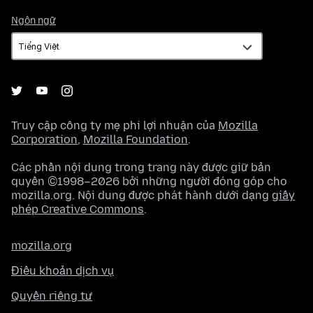
Ngôn
Ngôn ngữ
ngữ
Truy cập công ty mẹ phi lợi nhuận của
Mozilla
Corporation
,
Mozilla Foundation
.
Các phần nội dung trong trang này được giữ bản
quyền ©1998–2026 bởi những người đóng góp cho
mozilla.org. Nội dung được phát hành dưới dạng
giấy
phép Creative Commons
.
mozilla.org
Điều khoản dịch vụ
Quyền riêng tư