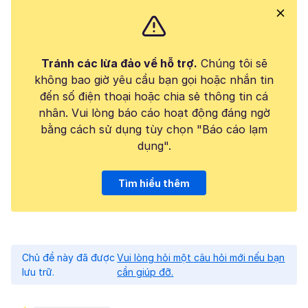
Tránh các lừa đảo về hỗ trợ.
Chúng tôi sẽ
không bao giờ yêu cầu bạn gọi hoặc nhắn tin
đến số điện thoại hoặc chia sẻ thông tin cá
nhân. Vui lòng báo cáo hoạt động đáng ngờ
bằng cách sử dụng tùy chọn "Báo cáo lạm
dụng".
Tìm hiểu thêm
Chủ đề này đã được
Vui lòng hỏi một câu hỏi mới nếu bạn
lưu trữ.
cần giúp đỡ.