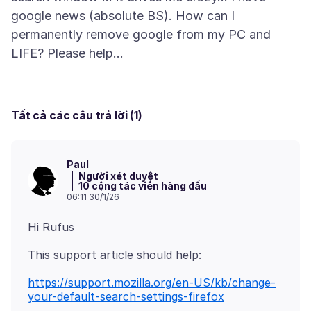
google news (absolute BS). How can I
permanently remove google from my PC and
Tất cả các câu trả lời (1)
Paul
Người xét duyệt
10 cộng tác viên hàng đầu
06:11 30/1/26
https://support.mozilla.org/en-US/kb/change-
your-default-search-settings-firefox