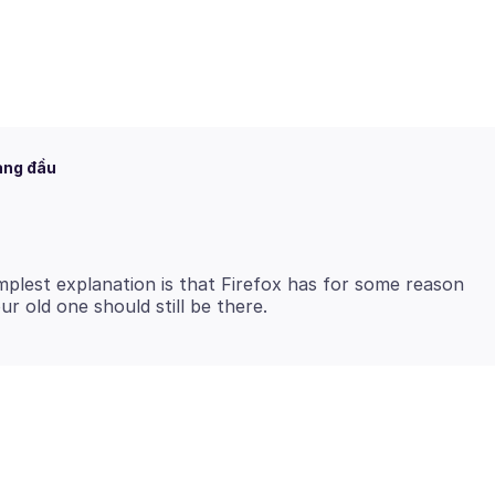
àng đầu
implest explanation is that Firefox has for some reason