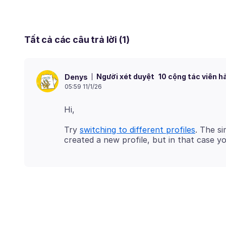
Tất cả các câu trả lời (1)
Người xét duyệt
10 cộng tác viên h
Denys
05:59 11/1/26
Try
switching to different profiles
. The s