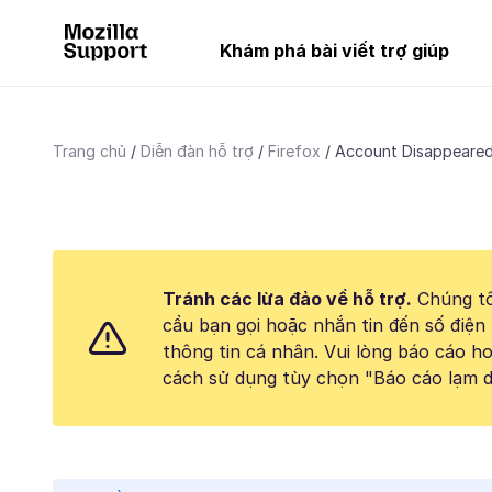
Khám phá bài viết trợ giúp
Trang chủ
Diễn đàn hỗ trợ
Firefox
Account Disappeare
Tránh các lừa đảo về hỗ trợ.
Chúng tô
cầu bạn gọi hoặc nhắn tin đến số điện 
thông tin cá nhân. Vui lòng báo cáo 
cách sử dụng tùy chọn "Báo cáo lạm d