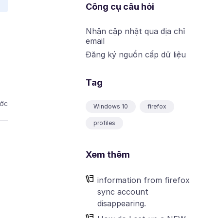
Công cụ câu hỏi
Nhận cập nhật qua địa chỉ
email
Đăng ký nguồn cấp dữ liệu
Tag
ước
Windows 10
firefox
profiles
Xem thêm
information from firefox
sync account
disappearing.