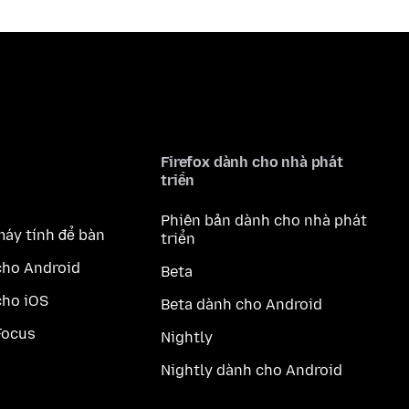
Firefox dành cho nhà phát
triển
Phiên bản dành cho nhà phát
máy tính để bàn
triển
cho Android
Beta
cho iOS
Beta dành cho Android
Focus
Nightly
Nightly dành cho Android