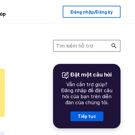
Đăng nhập/Đăng ký
óp
Đặt một câu hỏi
Vẫn cần trợ giúp?
Đăng nhập để đặt câu
hỏi của bạn trên diễn
đàn của chúng tôi.
Tiếp tục