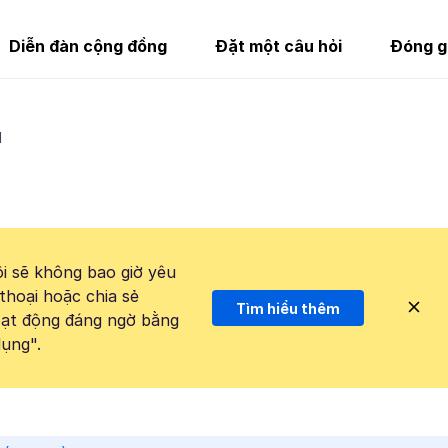
Diễn đàn cộng đồng
Đặt một câu hỏi
Đóng g
d
i sẽ không bao giờ yêu
thoại hoặc chia sẻ
Tìm hiểu thêm
hoạt động đáng ngờ bằng
ụng".