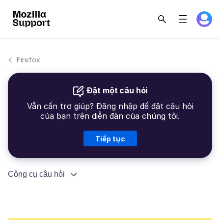
Firefox
Đặt một câu hỏi
Vẫn cần trợ giúp? Đăng nhập để đặt câu hỏi
của bạn trên diễn đàn của chúng tôi.
Tiếp tục
Công cụ câu hỏi