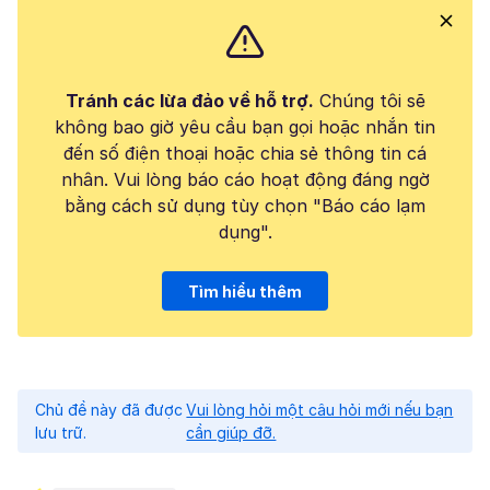
Tránh các lừa đảo về hỗ trợ.
Chúng tôi sẽ
không bao giờ yêu cầu bạn gọi hoặc nhắn tin
đến số điện thoại hoặc chia sẻ thông tin cá
nhân. Vui lòng báo cáo hoạt động đáng ngờ
bằng cách sử dụng tùy chọn "Báo cáo lạm
dụng".
Tìm hiểu thêm
Chủ đề này đã được
Vui lòng hỏi một câu hỏi mới nếu bạn
lưu trữ.
cần giúp đỡ.