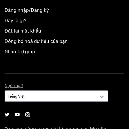
Đăng nhập/Đăng ký
Đây là gì?
Đặt lại mật khẩu
Đồng bộ hoá dữ liệu của bạn
Nhận trợ giúp
Ngôn
Ngôn ngữ
ngữ
Truy cập công ty mẹ phi lợi nhuận của
Mozilla