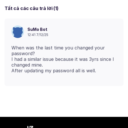
Tất cả các câu trả lời (1)
SuMo Bot
12:41 7/12/25
When was the last time you changed your
password?
I had a similar issue because it was 3yrs since I
changed mine.