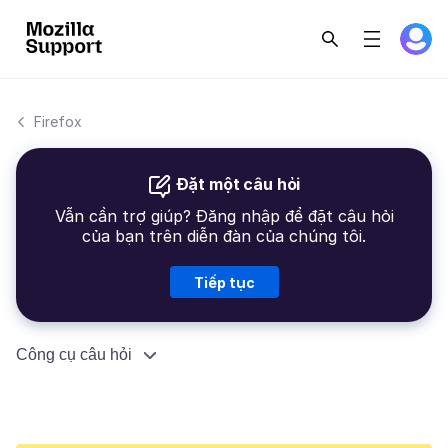
Firefox
Đặt một câu hỏi
Vẫn cần trợ giúp? Đăng nhập để đặt câu hỏi
của bạn trên diễn đàn của chúng tôi.
Tiếp tục
Công cụ câu hỏi