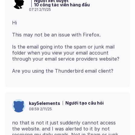
Người xét duyệt
10 cộng tác viên hàng đầu
07:21 2/11/25
Is the email going into the spam or junk mail
folder when you view your email account
Người tạo câu hỏi
kay5elements
08:59 2/11/25
no that is not it just suddenly cannot access
the website. and I was alerted to it by not
receiving my daily emails. Not in Spam or junk