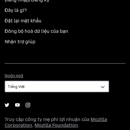
Đây là gì?
Đặt lại mật khẩu
Đồng bộ hoá dữ liệu của bạn
Nhận trợ giúp
Ngôn
Ngôn ngữ
ngữ
Truy cập công ty mẹ phi lợi nhuận của
Mozilla
Corporation
,
Mozilla Foundation
.