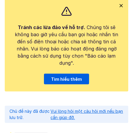
Tránh các lừa đảo về hỗ trợ.
Chúng tôi sẽ
không bao giờ yêu cầu bạn gọi hoặc nhắn tin
đến số điện thoại hoặc chia sẻ thông tin cá
nhân. Vui lòng báo cáo hoạt động đáng ngờ
bằng cách sử dụng tùy chọn "Báo cáo lạm
dụng".
Tìm hiểu thêm
Chủ đề này đã được
Vui lòng hỏi một câu hỏi mới nếu bạn
lưu trữ.
cần giúp đỡ.