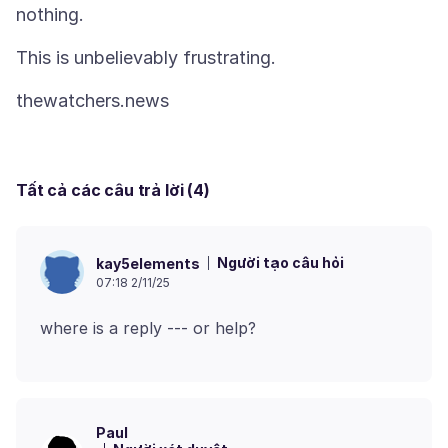
Tất cả các câu trả lời (4)
Người tạo câu hỏi
kay5elements
07:18 2/11/25
Paul