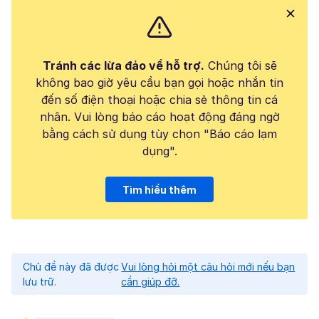
Tránh các lừa đảo về hỗ trợ.
Chúng tôi sẽ
không bao giờ yêu cầu bạn gọi hoặc nhắn tin
đến số điện thoại hoặc chia sẻ thông tin cá
nhân. Vui lòng báo cáo hoạt động đáng ngờ
bằng cách sử dụng tùy chọn "Báo cáo lạm
dụng".
Tìm hiểu thêm
Chủ đề này đã được
Vui lòng hỏi một câu hỏi mới nếu bạn
lưu trữ.
cần giúp đỡ.