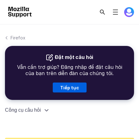
Firefox
Đặt một câu hỏi
Vẫn cần trợ giúp? Đăng nhập để đặt câu hỏi
của bạn trên diễn đàn của chúng tôi.
Tiếp tục
Công cụ câu hỏi