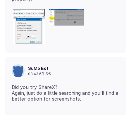
SuMo Bot
03:43 6/11/25
Did you try ShareX?
Again, just do a little searching and you'll find a