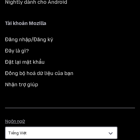
Nightly dành cho Android
Tài khoản Mozilla
Đăng nhập/Đăng ký
Đây là gì?
Đặt lại mật khẩu
Đồng bộ hoá dữ liệu của bạn
Nhận trợ giúp
Ngôn
Ngôn ngữ
ngữ