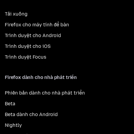
Tải xuống
Firefox cho máy tính để bàn
Trình duyệt cho Android
Trình duyệt cho iOS
Trình duyệt Focus
Firefox dành cho nhà phát triển
Phiên bản dành cho nhà phát triển
Beta
Beta dành cho Android
Nightly