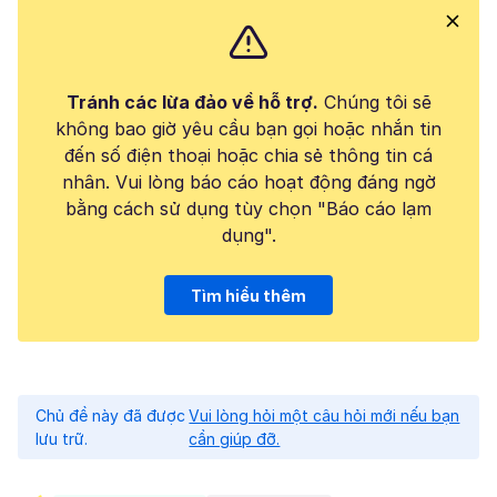
Tránh các lừa đảo về hỗ trợ.
Chúng tôi sẽ
không bao giờ yêu cầu bạn gọi hoặc nhắn tin
đến số điện thoại hoặc chia sẻ thông tin cá
nhân. Vui lòng báo cáo hoạt động đáng ngờ
bằng cách sử dụng tùy chọn "Báo cáo lạm
dụng".
Tìm hiểu thêm
Chủ đề này đã được
Vui lòng hỏi một câu hỏi mới nếu bạn
lưu trữ.
cần giúp đỡ.