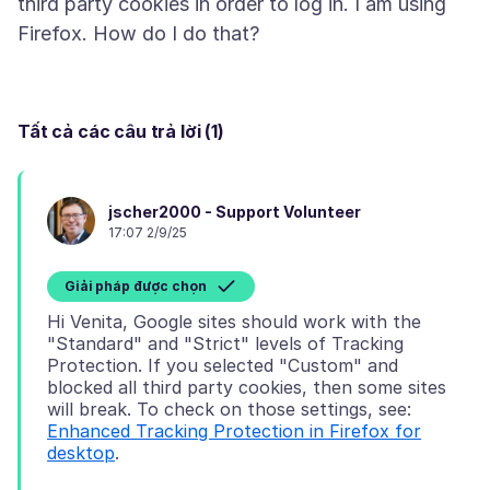
third party cookies in order to log in. I am using
Tất cả các câu trả lời (1)
jscher2000 - Support Volunteer
17:07 2/9/25
Giải pháp được chọn
Hi Venita, Google sites should work with the
"Standard" and "Strict" levels of Tracking
Protection. If you selected "Custom" and
blocked all third party cookies, then some sites
will break. To check on those settings, see:
Enhanced Tracking Protection in Firefox for
desktop