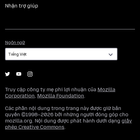
Nhận trợ giúp
Ngôn
Ngôn ngữ
ngữ
Truy cập công ty mẹ phi lợi nhuận của
Mozilla
Corporation
,
Mozilla Foundation
.
Các phần nội dung trong trang này được giữ bản
quyền ©1998–2026 bởi những người đóng góp cho
mozilla.org. Nội dung được phát hành dưới dạng
giấy
phép Creative Commons
.