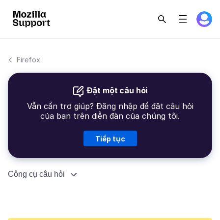
Firefox
Đặt một câu hỏi
Vẫn cần trợ giúp? Đăng nhập để đặt câu hỏi
của bạn trên diễn đàn của chúng tôi.
Tiếp tục
Công cụ câu hỏi