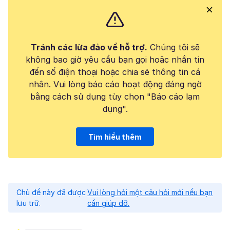
Tránh các lừa đảo về hỗ trợ.
Chúng tôi sẽ
không bao giờ yêu cầu bạn gọi hoặc nhắn tin
đến số điện thoại hoặc chia sẻ thông tin cá
nhân. Vui lòng báo cáo hoạt động đáng ngờ
bằng cách sử dụng tùy chọn "Báo cáo lạm
dụng".
Tìm hiểu thêm
Chủ đề này đã được
Vui lòng hỏi một câu hỏi mới nếu bạn
lưu trữ.
cần giúp đỡ.