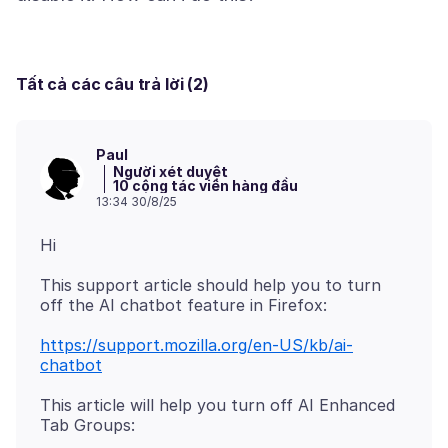
Tất cả các câu trả lời (2)
Paul
Người xét duyệt
10 cộng tác viên hàng đầu
13:34 30/8/25
This support article should help you to turn
https://support.mozilla.org/en-US/kb/ai-
chatbot
This article will help you turn off AI Enhanced