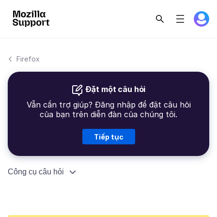
Firefox
Đặt một câu hỏi
Vẫn cần trợ giúp? Đăng nhập để đặt câu hỏi
của bạn trên diễn đàn của chúng tôi.
Tiếp tục
Công cụ câu hỏi