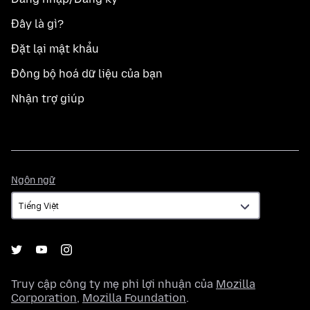
Đây là gì?
Đặt lại mật khẩu
Đồng bộ hoá dữ liệu của bạn
Nhận trợ giúp
Ngôn
Ngôn ngữ
ngữ
Truy cập công ty mẹ phi lợi nhuận của
Mozilla
Corporation
,
Mozilla Foundation
.