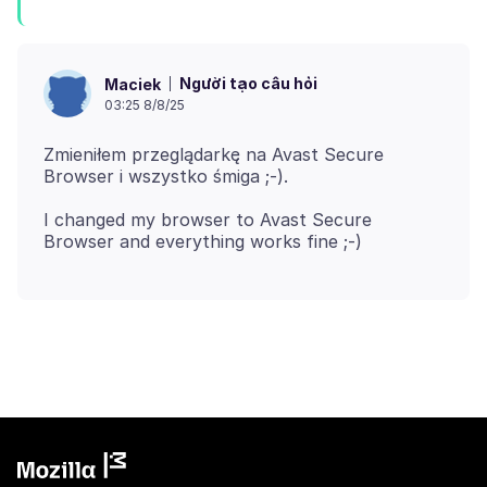
Người tạo câu hỏi
Maciek
03:25 8/8/25
Zmieniłem przeglądarkę na Avast Secure
I changed my browser to Avast Secure