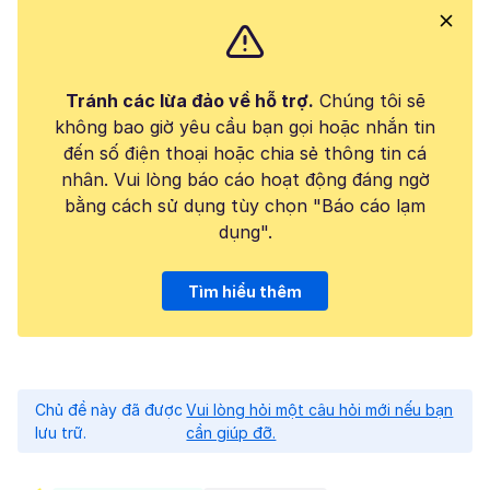
Tránh các lừa đảo về hỗ trợ.
Chúng tôi sẽ
không bao giờ yêu cầu bạn gọi hoặc nhắn tin
đến số điện thoại hoặc chia sẻ thông tin cá
nhân. Vui lòng báo cáo hoạt động đáng ngờ
bằng cách sử dụng tùy chọn "Báo cáo lạm
dụng".
Tìm hiểu thêm
Chủ đề này đã được
Vui lòng hỏi một câu hỏi mới nếu bạn
lưu trữ.
cần giúp đỡ.