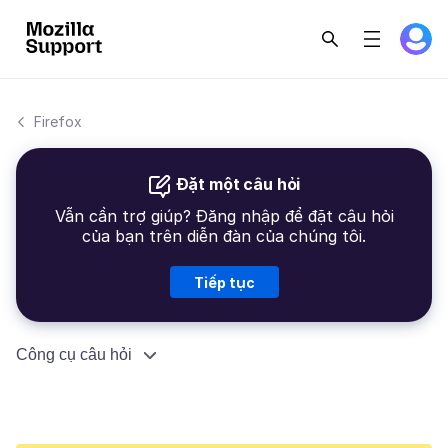
Firefox
Đặt một câu hỏi
Vẫn cần trợ giúp? Đăng nhập để đặt câu hỏi
của bạn trên diễn đàn của chúng tôi.
Tiếp tục
Công cụ câu hỏi