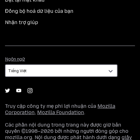
Đồng bộ hoá dữ liệu của bạn
Nhận trợ giúp
Ngôn
Ngôn ngữ
ngữ
Truy cập công ty mẹ phi lợi nhuận của
Mozilla
Corporation
,
Mozilla Foundation
.
Các phần nội dung trong trang này được giữ bản
quyền ©1998–2026 bởi những người đóng góp cho
mozilla.org. Nội dung được phát hành dưới dạng
giấy