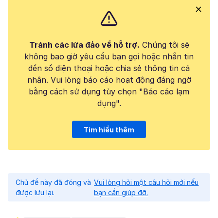
Tránh các lừa đảo về hỗ trợ.
Chúng tôi sẽ
không bao giờ yêu cầu bạn gọi hoặc nhắn tin
đến số điện thoại hoặc chia sẻ thông tin cá
nhân. Vui lòng báo cáo hoạt động đáng ngờ
bằng cách sử dụng tùy chọn "Báo cáo lạm
dụng".
Tìm hiểu thêm
Chủ đề này đã đóng và
Vui lòng hỏi một câu hỏi mới nếu
được lưu lại.
bạn cần giúp đỡ.