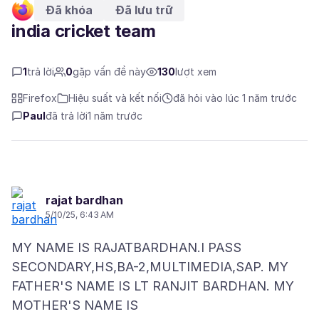
Đã khóa
Đã lưu trữ
india cricket team
1
trả lời
0
gặp vấn đề này
130
lượt xem
Firefox
Hiệu suất và kết nối
đã hỏi vào lúc 1 năm trước
Paul
đã trả lời
1 năm trước
rajat bardhan
5/10/25, 6:43 AM
MY NAME IS RAJATBARDHAN.I PASS
SECONDARY,HS,BA-2,MULTIMEDIA,SAP. MY
FATHER'S NAME IS LT RANJIT BARDHAN. MY
MOTHER'S NAME IS