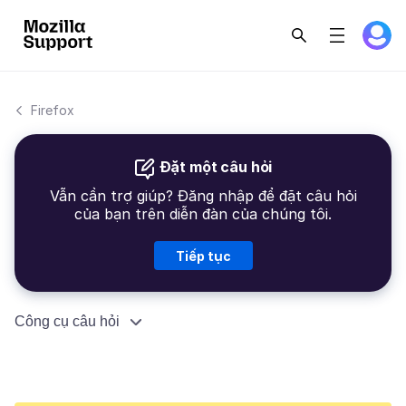
Firefox
Đặt một câu hỏi
Vẫn cần trợ giúp? Đăng nhập để đặt câu hỏi
của bạn trên diễn đàn của chúng tôi.
Tiếp tục
Công cụ câu hỏi