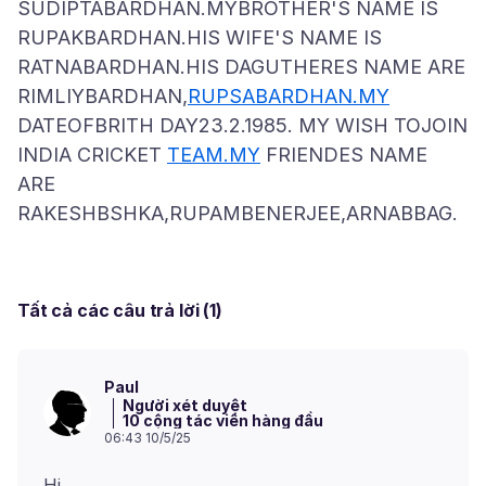
SUDIPTABARDHAN.MYBROTHER'S NAME IS
RUPAKBARDHAN.HIS WIFE'S NAME IS
RATNABARDHAN.HIS DAGUTHERES NAME ARE
RIMLIYBARDHAN,
RUPSABARDHAN.MY
DATEOFBRITH DAY23.2.1985. MY WISH TOJOIN
INDIA CRICKET
TEAM.MY
FRIENDES NAME
ARE
Tất cả các câu trả lời (1)
Paul
Người xét duyệt
10 cộng tác viên hàng đầu
06:43 10/5/25