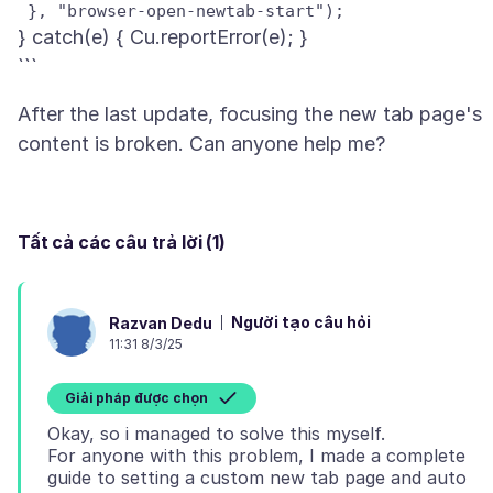
} catch(e) { Cu.reportError(e); }
After the last update, focusing the new tab page's
Tất cả các câu trả lời (1)
Người tạo câu hỏi
Razvan Dedu
11:31 8/3/25
Giải pháp được chọn
Okay, so i managed to solve this myself.
For anyone with this problem, I made a complete
guide to setting a custom new tab page and auto