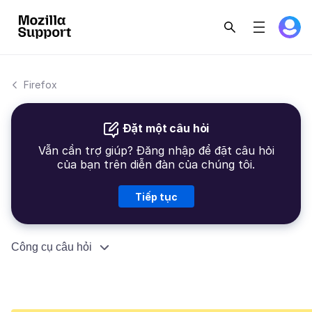
Firefox
Đặt một câu hỏi
Vẫn cần trợ giúp? Đăng nhập để đặt câu hỏi
của bạn trên diễn đàn của chúng tôi.
Tiếp tục
Công cụ câu hỏi