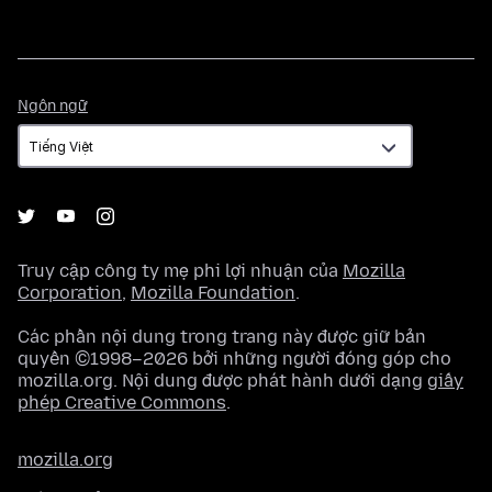
Ngôn
Ngôn ngữ
ngữ
Truy cập công ty mẹ phi lợi nhuận của
Mozilla
Corporation
,
Mozilla Foundation
.
Các phần nội dung trong trang này được giữ bản
quyền ©1998–2026 bởi những người đóng góp cho
mozilla.org. Nội dung được phát hành dưới dạng
giấy
phép Creative Commons
.
mozilla.org