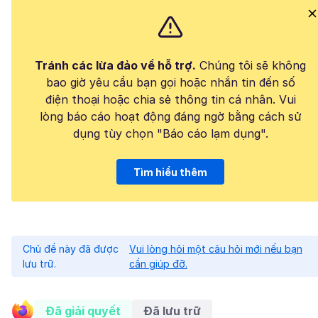
Tránh các lừa đảo về hỗ trợ.
Chúng tôi sẽ không
bao giờ yêu cầu bạn gọi hoặc nhắn tin đến số
điện thoại hoặc chia sẻ thông tin cá nhân. Vui
lòng báo cáo hoạt động đáng ngờ bằng cách sử
dụng tùy chọn "Báo cáo lạm dụng".
Tìm hiểu thêm
Chủ đề này đã được
Vui lòng hỏi một câu hỏi mới nếu bạn
lưu trữ.
cần giúp đỡ.
Đã giải quyết
Đã lưu trữ