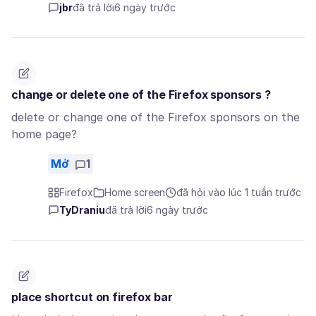
jbr
đã trả lời
6 ngày trước
change or delete one of the Firefox sponsors ?
delete or change one of the Firefox sponsors on the
home page?
Mở
1
Firefox
Home screen
đã hỏi vào lúc 1 tuần trước
TyDraniu
đã trả lời
6 ngày trước
place shortcut on firefox bar