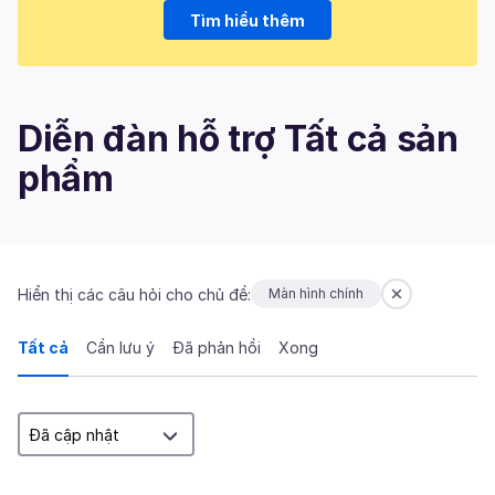
Tìm hiểu thêm
Diễn đàn hỗ trợ Tất cả sản
phẩm
Hiển thị các câu hỏi cho chủ đề:
Màn hình chính
Tất cả
Cần lưu ý
Đã phản hồi
Xong