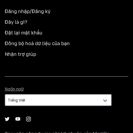
Đăng nhập/Đăng ký
Đây là gì?
Đặt lại mật khẩu
Đồng bộ hoá dữ liệu của bạn
Nhận trợ giúp
Ngôn
Ngôn ngữ
ngữ