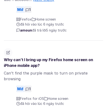
Mở
1
Firefox
Home screen
đã hỏi vào lúc 6 ngày trước
amoun
đã trả lời
5 ngày trước
Why can’t I bring up my Firefox home screen on
iPhone mobile app?
Can’t find the purple mask to turn on private
browsing
Mở
1
Firefox for iOS
Home screen
đã hỏi vào lúc 6 ngày trước