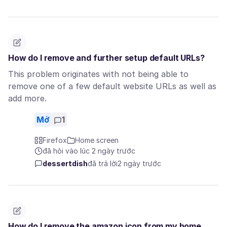
How do I remove and further setup default URLs?
This problem originates with not being able to
remove one of a few default website URLs as well as
add more.
Mở
1
Firefox
Home screen
đã hỏi vào lúc 2 ngày trước
dessertdish
đã trả lời
2 ngày trước
How do I remove the amazon icon from my home