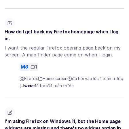
How do I get back my Firefox homepage when I log
in.
I want the regular Firefox opening page back on my
screen. A map finder page come on when I login.
Mở
1
Firefox
Home screen
đã hỏi vào lúc 1 tuần trước
wxie
đã trả lời
1 tuần trước
I'm using Firefox on Windows 11, but the Home page
widgets are missing and there's no widget option in