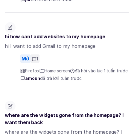
hi how can I add websites to my homepage
hi I want to add Gmail to my homepage
Mở
1
Firefox
Home screen
đã hỏi vào lúc 1 tuần trước
amoun
đã trả lời
1 tuần trước
where are the widgets gone from the homepage? I
want them back
where are the widgets gone from the homepage? I