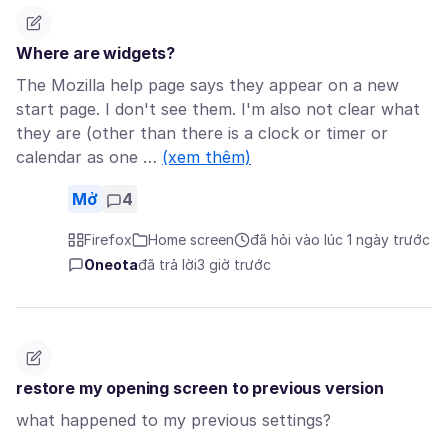
Where are widgets?
The Mozilla help page says they appear on a new
start page. I don't see them. I'm also not clear what
they are (other than there is a clock or timer or
calendar as one …
(xem thêm)
Mở
4
Firefox
Home screen
đã hỏi vào lúc 1 ngày trước
Oneota
đã trả lời
3 giờ trước
restore my opening screen to previous version
what happened to my previous settings?