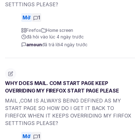
SETTTINGS PLEASE?
Mở
1
Firefox
Home screen
đã hỏi vào lúc 4 ngày trước
amoun
đã trả lời
4 ngày trước
WHY DOES MAIL. COM START PAGE KEEP
OVERRIDING MY FIREFOX START PAGE PLEASE
MAIL ,COM IS ALWAYS BEING DEFINED AS MY
START PAGE SO HOW DO I GET IT BACK TO
FIREFOX WHEN IT KEEPS OVERRIDING MY FIRFOX
SETTTINGS PLEASE?
Mở
1