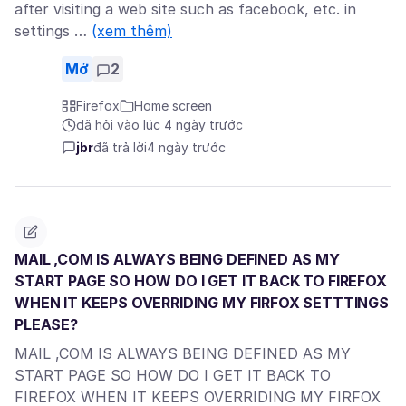
after visiting a web site such as facebook, etc. in
settings …
(xem thêm)
Mở
2
Firefox
Home screen
đã hỏi vào lúc 4 ngày trước
jbr
đã trả lời
4 ngày trước
MAIL ,COM IS ALWAYS BEING DEFINED AS MY
START PAGE SO HOW DO I GET IT BACK TO FIREFOX
WHEN IT KEEPS OVERRIDING MY FIRFOX SETTTINGS
PLEASE?
MAIL ,COM IS ALWAYS BEING DEFINED AS MY
START PAGE SO HOW DO I GET IT BACK TO
FIREFOX WHEN IT KEEPS OVERRIDING MY FIRFOX