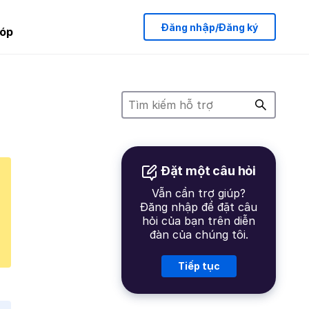
Đăng nhập/Đăng ký
óp
Đặt một câu hỏi
Vẫn cần trợ giúp?
Đăng nhập để đặt câu
hỏi của bạn trên diễn
đàn của chúng tôi.
Tiếp tục