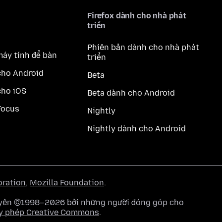
Firefox dành cho nhà phát
triển
Phiên bản dành cho nhà phát
máy tính để bàn
triển
cho Android
Beta
cho iOS
Beta dành cho Android
Focus
Nightly
Nightly dành cho Android
oration
,
Mozilla Foundation
.
quyền ©1998–2026 bởi những người đóng góp cho
y phép Creative Commons
.