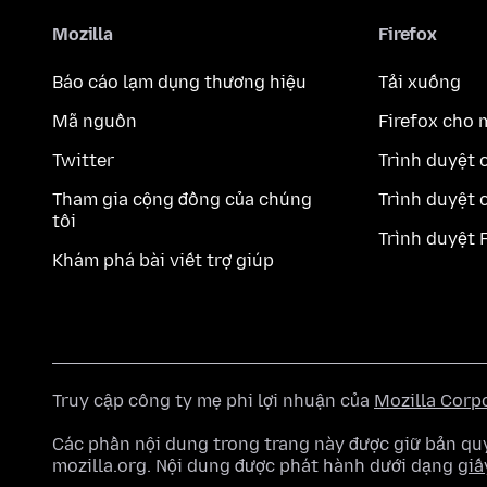
Mozilla
Firefox
Báo cáo lạm dụng thương hiệu
Tải xuống
Mã nguồn
Firefox cho 
Twitter
Trình duyệt 
Tham gia cộng đồng của chúng
Trình duyệt 
tôi
Trình duyệt 
Khám phá bài viết trợ giúp
Truy cập công ty mẹ phi lợi nhuận của
Mozilla Corp
Các phần nội dung trong trang này được giữ bản 
mozilla.org. Nội dung được phát hành dưới dạng
giấ