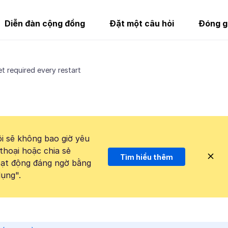
Diễn đàn cộng đồng
Đặt một câu hỏi
Đóng g
t required every restart
i sẽ không bao giờ yêu
thoại hoặc chia sẻ
Tìm hiểu thêm
hoạt động đáng ngờ bằng
ụng".