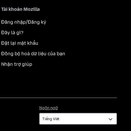
Tài khoản Mozilla
Đăng nhập/Đăng ký
Đây là gì?
Đặt lại mật khẩu
Đồng bộ hoá dữ liệu của bạn
Nhận trợ giúp
Ngôn
Ngôn ngữ
ngữ