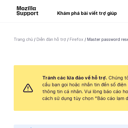
Khám phá bài viết trợ giúp
Trang chủ
Diễn đàn hỗ trợ
Firefox
Master password rese
Tránh các lừa đảo về hỗ trợ.
Chúng tô
cầu bạn gọi hoặc nhắn tin đến số điện 
thông tin cá nhân. Vui lòng báo cáo 
cách sử dụng tùy chọn "Báo cáo lạm d