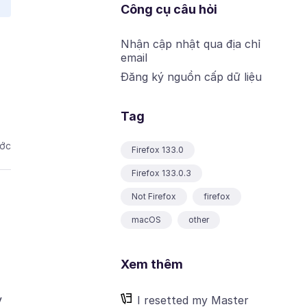
Công cụ câu hỏi
Nhận cập nhật qua địa chỉ
email
Đăng ký nguồn cấp dữ liệu
Tag
ước
Firefox 133.0
Firefox 133.0.3
Not Firefox
firefox
macOS
other
Xem thêm
y
I resetted my Master