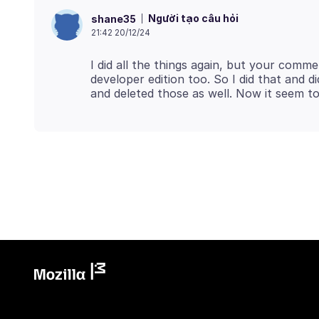
Người tạo câu hỏi
shane35
21:42 20/12/24
I did all the things again, but your comme
developer edition too. So I did that and di