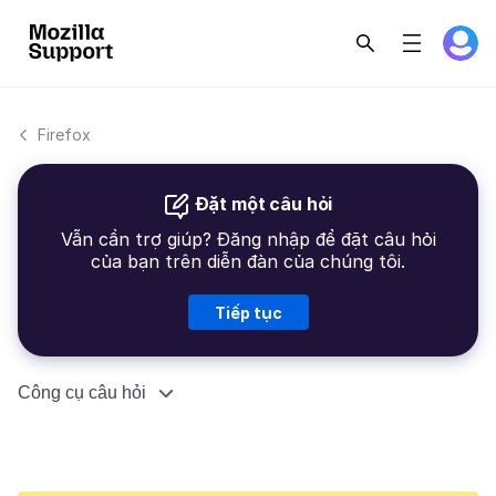
Firefox
Đặt một câu hỏi
Vẫn cần trợ giúp? Đăng nhập để đặt câu hỏi
của bạn trên diễn đàn của chúng tôi.
Tiếp tục
Công cụ câu hỏi