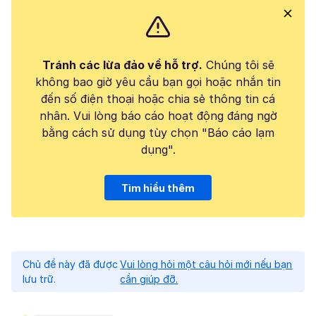
Tránh các lừa đảo về hỗ trợ.
Chúng tôi sẽ
không bao giờ yêu cầu bạn gọi hoặc nhắn tin
đến số điện thoại hoặc chia sẻ thông tin cá
nhân. Vui lòng báo cáo hoạt động đáng ngờ
bằng cách sử dụng tùy chọn "Báo cáo lạm
dụng".
Tìm hiểu thêm
Chủ đề này đã được
Vui lòng hỏi một câu hỏi mới nếu bạn
lưu trữ.
cần giúp đỡ.