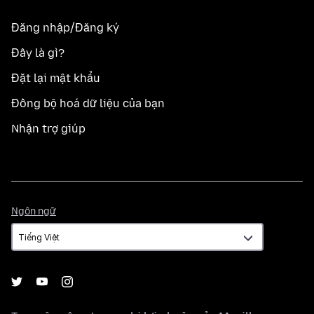
Đăng nhập/Đăng ký
Đây là gì?
Đặt lại mật khẩu
Đồng bộ hoá dữ liệu của bạn
Nhận trợ giúp
Ngôn
Ngôn ngữ
ngữ