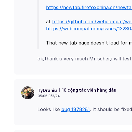
https://newtab.firefoxchina.cn/newta
at
https://github.com/webcompat/we
https://webcompat.com/issues/13280
10 cộng tác viên hàng đầu
TyDraniu
05:05 3/3/24
Looks like
bug 1878281