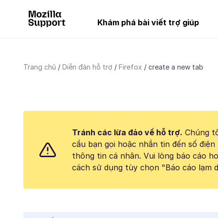
Khám phá bài viết trợ giúp
Trang chủ
Diễn đàn hỗ trợ
Firefox
create a new tab
Tránh các lừa đảo về hỗ trợ.
Chúng tô
cầu bạn gọi hoặc nhắn tin đến số điện 
thông tin cá nhân. Vui lòng báo cáo 
cách sử dụng tùy chọn "Báo cáo lạm d