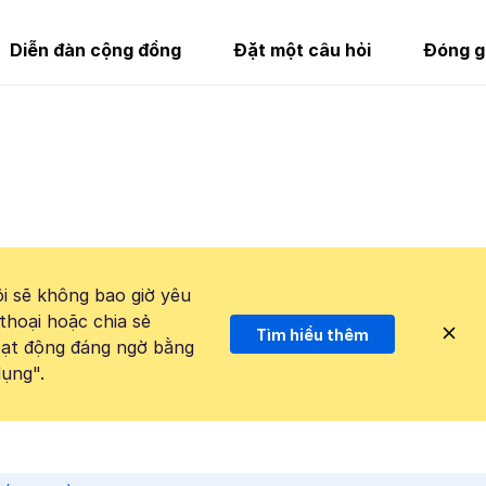
Diễn đàn cộng đồng
Đặt một câu hỏi
Đóng g
i sẽ không bao giờ yêu
thoại hoặc chia sẻ
Tìm hiểu thêm
hoạt động đáng ngờ bằng
ụng".