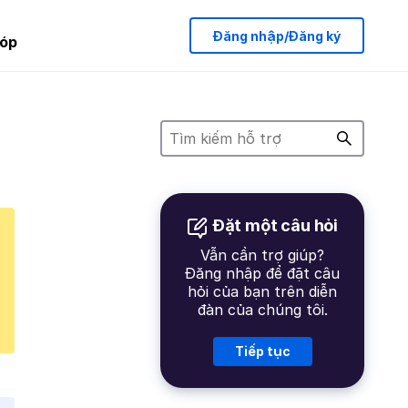
Đăng nhập/Đăng ký
óp
Đặt một câu hỏi
Vẫn cần trợ giúp?
Đăng nhập để đặt câu
hỏi của bạn trên diễn
đàn của chúng tôi.
Tiếp tục