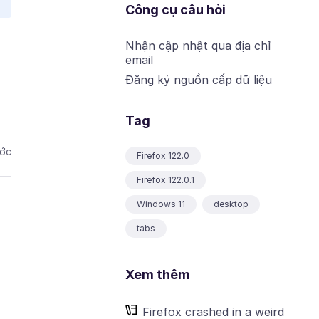
Công cụ câu hỏi
Nhận cập nhật qua địa chỉ
email
Đăng ký nguồn cấp dữ liệu
Tag
ước
Firefox 122.0
Firefox 122.0.1
Windows 11
desktop
tabs
Xem thêm
Firefox crashed in a weird