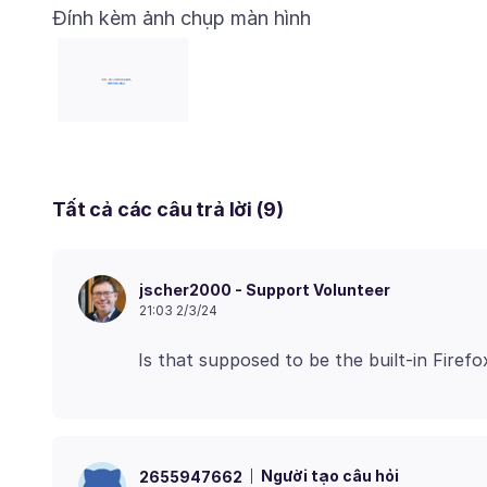
Đính kèm ảnh chụp màn hình
Tất cả các câu trả lời (9)
jscher2000 - Support Volunteer
21:03 2/3/24
Người tạo câu hỏi
2655947662