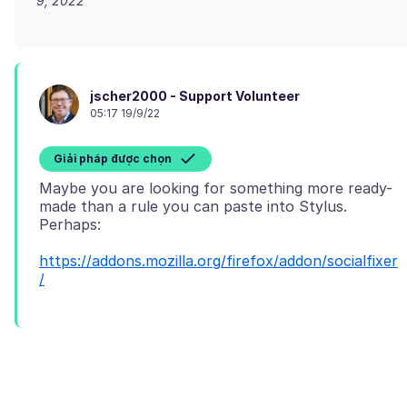
9, 2022
jscher2000 - Support Volunteer
05:17 19/9/22
Giải pháp được chọn
Maybe you are looking for something more ready-
made than a rule you can paste into Stylus.
https://addons.mozilla.org/firefox/addon/socialfixer
/