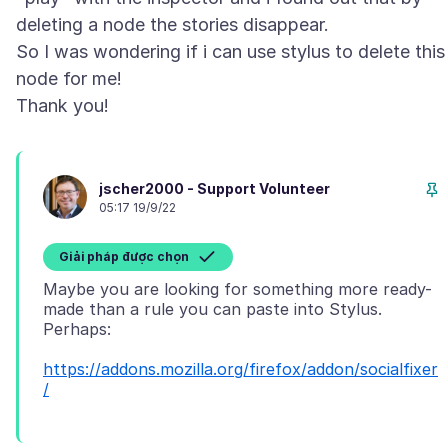
deleting a node the stories disappear.
So I was wondering if i can use stylus to delete this
node for me!
jscher2000 - Support Volunteer
05:17 19/9/22
Giải pháp được chọn
Maybe you are looking for something more ready-
made than a rule you can paste into Stylus.
https://addons.mozilla.org/firefox/addon/socialfixer
/