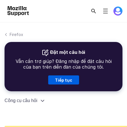
Firefox
Đặt một câu hỏi
Vẫn cần trợ giúp? Đăng nhập để đặt câu hỏi
của bạn trên diễn đàn của chúng tôi.
Tiếp tục
Công cụ câu hỏi