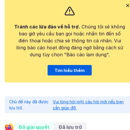
Tránh các lừa đảo về hỗ trợ.
Chúng tôi sẽ không
bao giờ yêu cầu bạn gọi hoặc nhắn tin đến số
điện thoại hoặc chia sẻ thông tin cá nhân. Vui
lòng báo cáo hoạt động đáng ngờ bằng cách sử
dụng tùy chọn "Báo cáo lạm dụng".
Tìm hiểu thêm
Chủ đề này đã được
Vui lòng hỏi một câu hỏi mới nếu bạn
lưu trữ.
cần giúp đỡ.
Đã giải quyết
Đã lưu trữ