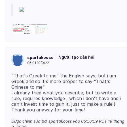
Người tạo câu hỏi
spartakooss
05:01 19/9/22
"That's Greek to me" the English says, but i am
Greek and so it's more proper to say "That's
Chinese to me"
I already tried what you describe, but to write a
rule, requires knowledge , which i don't have and i
can't invest time to gain it, just to make a rule !
Được chỉnh sửa bởi spartakooss vào
05:56:59 PDT 19 tháng