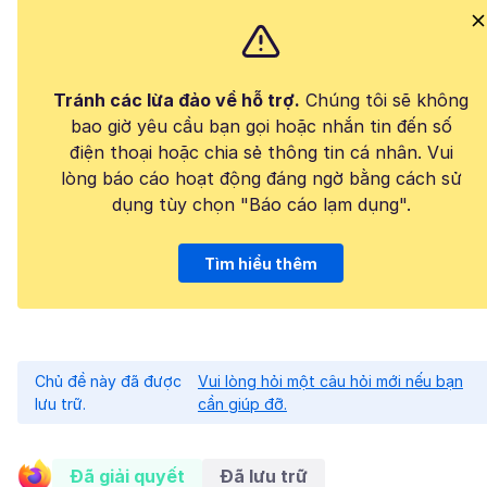
Tránh các lừa đảo về hỗ trợ.
Chúng tôi sẽ không
bao giờ yêu cầu bạn gọi hoặc nhắn tin đến số
điện thoại hoặc chia sẻ thông tin cá nhân. Vui
lòng báo cáo hoạt động đáng ngờ bằng cách sử
dụng tùy chọn "Báo cáo lạm dụng".
Tìm hiểu thêm
Chủ đề này đã được
Vui lòng hỏi một câu hỏi mới nếu bạn
lưu trữ.
cần giúp đỡ.
Đã giải quyết
Đã lưu trữ