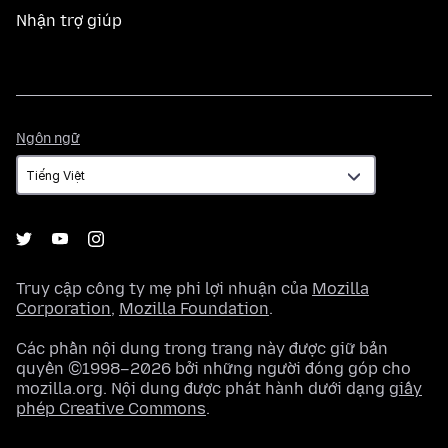
Nhận trợ giúp
Ngôn
Ngôn ngữ
ngữ
Truy cập công ty mẹ phi lợi nhuận của
Mozilla
Corporation
,
Mozilla Foundation
.
Các phần nội dung trong trang này được giữ bản
quyền ©1998–2026 bởi những người đóng góp cho
mozilla.org. Nội dung được phát hành dưới dạng
giấy
phép Creative Commons
.