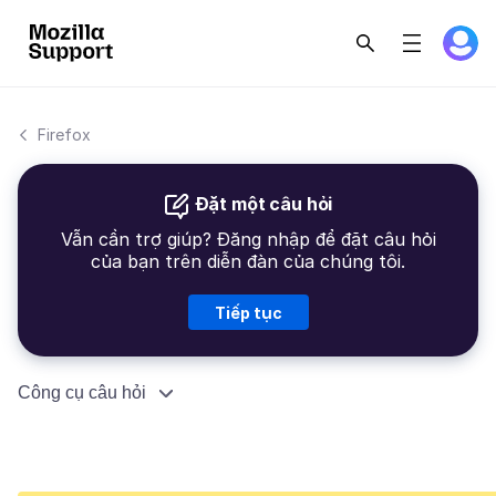
Firefox
Đặt một câu hỏi
Vẫn cần trợ giúp? Đăng nhập để đặt câu hỏi
của bạn trên diễn đàn của chúng tôi.
Tiếp tục
Công cụ câu hỏi