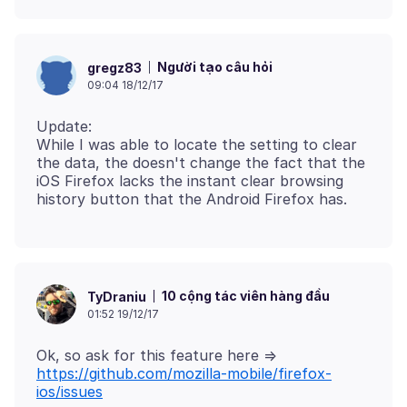
Người tạo câu hỏi
gregz83
09:04 18/12/17
Update:
While I was able to locate the setting to clear
the data, the doesn't change the fact that the
iOS Firefox lacks the instant clear browsing
10 cộng tác viên hàng đầu
TyDraniu
01:52 19/12/17
Ok, so ask for this feature here =>
https://github.com/mozilla-mobile/firefox-
ios/issues