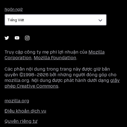
Ngôn
Ngôn ngữ
ngữ
Truy cập công ty mẹ phi lợi nhuận của
Mozilla
Corporation
,
Mozilla Foundation
.
Các phần nội dung trong trang này được giữ bản
quyền ©1998–2026 bởi những người đóng góp cho
mozilla.org. Nội dung được phát hành dưới dạng
giấy
phép Creative Commons
.
mozilla.org
Điều khoản dịch vụ
Quyền riêng tư