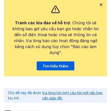
Tránh các lừa đảo về hỗ trợ.
Chúng tôi sẽ
không bao giờ yêu cầu bạn gọi hoặc nhắn tin
đến số điện thoại hoặc chia sẻ thông tin cá
nhân. Vui lòng báo cáo hoạt động đáng ngờ
bằng cách sử dụng tùy chọn "Báo cáo lạm
dụng".
Tìm hiểu thêm
Chủ đề này đã được
Vui lòng hỏi một câu hỏi mới nếu bạn
lưu trữ.
cần giúp đỡ.