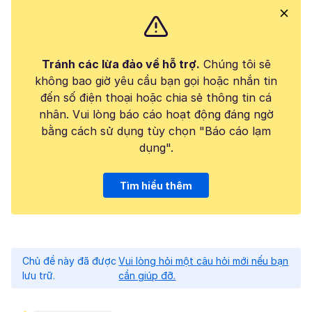
Tránh các lừa đảo về hỗ trợ.
Chúng tôi sẽ
không bao giờ yêu cầu bạn gọi hoặc nhắn tin
đến số điện thoại hoặc chia sẻ thông tin cá
nhân. Vui lòng báo cáo hoạt động đáng ngờ
bằng cách sử dụng tùy chọn "Báo cáo lạm
dụng".
Tìm hiểu thêm
Chủ đề này đã được
Vui lòng hỏi một câu hỏi mới nếu bạn
lưu trữ.
cần giúp đỡ.