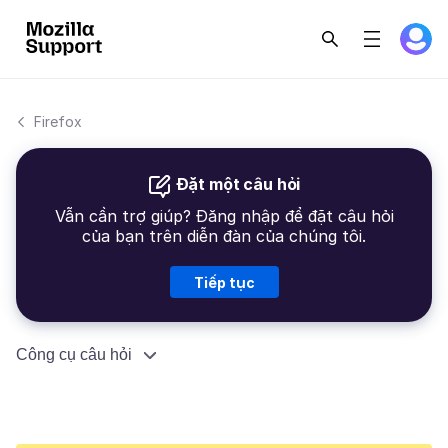
Firefox
Đặt một câu hỏi
Vẫn cần trợ giúp? Đăng nhập để đặt câu hỏi
của bạn trên diễn đàn của chúng tôi.
Tiếp tục
Công cụ câu hỏi