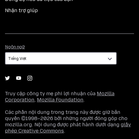
Nhận trợ giúp
Ngôn
Ngôn ngữ
ngữ
Truy cập công ty mẹ phi lợi nhuận của
Mozilla
Corporation
,
Mozilla Foundation
.
Các phần nội dung trong trang này được giữ bản
quyền ©1998–2026 bởi những người đóng góp cho
mozilla.org. Nội dung được phát hành dưới dạng
giấy
phép Creative Commons
.