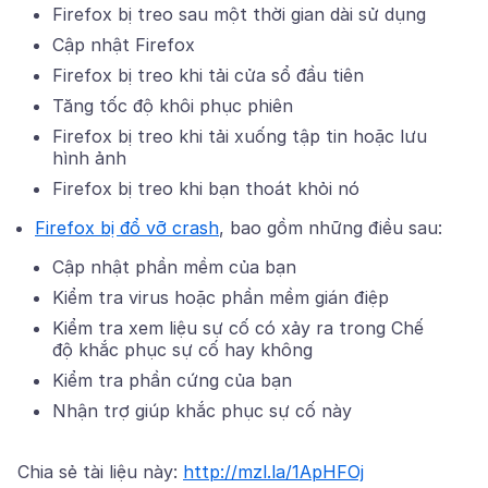
Firefox bị treo sau một thời gian dài sử dụng
Cập nhật Firefox
Firefox bị treo khi tải cửa sổ đầu tiên
Tăng tốc độ khôi phục phiên
Firefox bị treo khi tải xuống tập tin hoặc lưu
hình ảnh
Firefox bị treo khi bạn thoát khỏi nó
Firefox bị đổ vỡ crash
, bao gồm những điều sau:
Cập nhật phần mềm của bạn
Kiểm tra virus hoặc phần mềm gián điệp
Kiểm tra xem liệu sự cố có xảy ra trong
Chế
độ khắc phục sự cố
hay không
Kiểm tra phần cứng của bạn
Nhận trợ giúp khắc phục sự cố này
Chia sẻ tài liệu này:
http://mzl.la/1ApHFOj