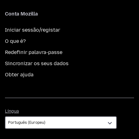
Conta Mozilla
Iniciar sessão/registar
O que é?
Redefinir palavra-passe
Sincronizar os seus dados
Obter ajuda
Língua
Língua