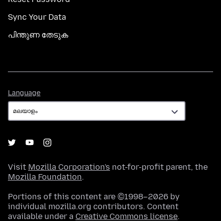
Sync Your Data
പിന്തുണ തേടുക
Language
Language
Visit
Mozilla Corporation's
not-for-profit parent, the
Mozilla Foundation
.
Portions of this content are ©1998–2026 by
individual mozilla.org contributors. Content
available under a
Creative Commons license
.