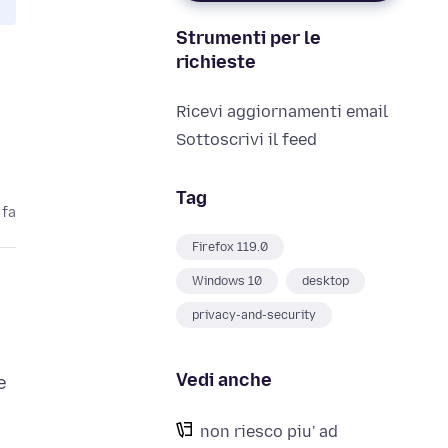
Strumenti per le
richieste
Ricevi aggiornamenti email
Sottoscrivi il feed
Tag
 fa
Firefox 119.0
Windows 10
desktop
privacy-and-security
Vedi anche
e
non riesco piu' ad