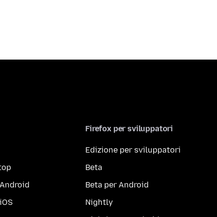
Firefox per sviluppatori
Edizione per sviluppatori
top
Beta
 Android
Beta per Android
 iOS
Nightly