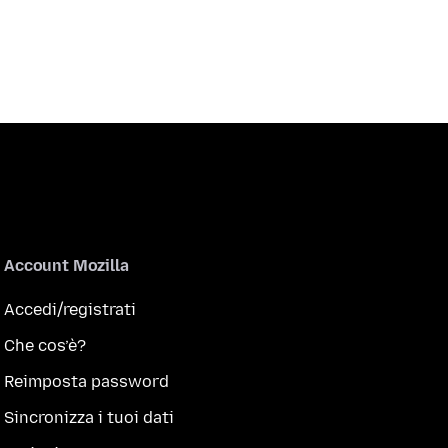
Account Mozilla
Accedi/registrati
Che cos’è?
Reimposta password
Sincronizza i tuoi dati