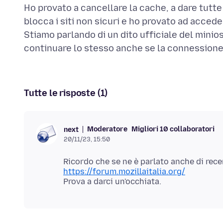
Ho provato a cancellare la cache, a dare tutte 
blocca i siti non sicuri e ho provato ad acced
Stiamo parlando di un dito ufficiale del minio
Tutte le risposte (1)
Moderatore
Migliori 10 collaboratori
next
20/11/23, 15:50
Ricordo che se ne è parlato anche di recen
https://forum.mozillaitalia.org/