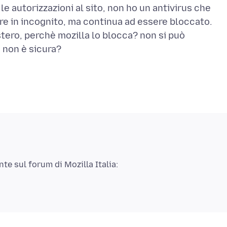
le autorizzazioni al sito, non ho un antivirus che
ere in incognito, ma continua ad essere bloccato.
stero, perchè mozilla lo blocca? non si può
te sul forum di Mozilla Italia: