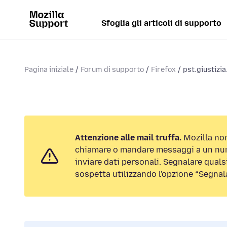
Sfoglia gli articoli di supporto
Pagina iniziale
Forum di supporto
Firefox
pst.giustizia
Attenzione alle mail truffa.
Mozilla non
chiamare o mandare messaggi a un num
inviare dati personali. Segnalare qualsi
sospetta utilizzando l'opzione “Segnal