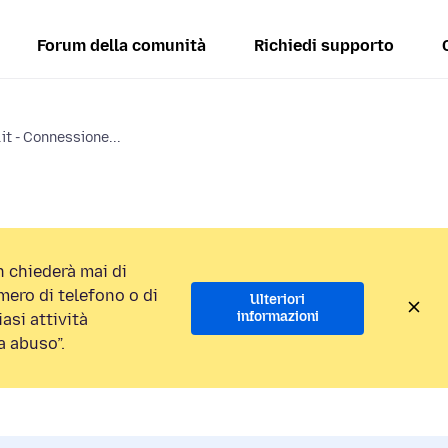
Forum della comunità
Richiedi supporto
.it - Connessione...
 chiederà mai di
ero di telefono o di
Ulteriori
informazioni
asi attività
a abuso”.