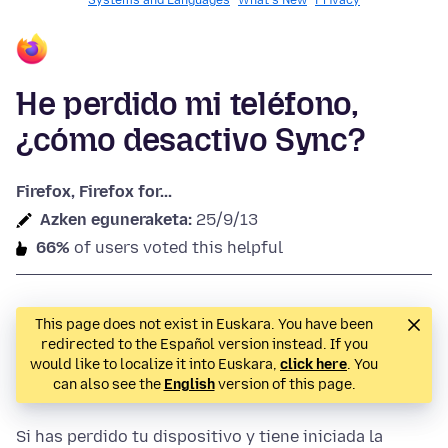
Systems and Languages
What's New
Privacy
He perdido mi teléfono,
¿cómo desactivo Sync?
Firefox, Firefox for...
Azken eguneraketa:
25/9/13
66%
of users voted this helpful
This page does not exist in Euskara. You have been
redirected to the Español version instead. If you
would like to localize it into Euskara,
click here
. You
can also see the
English
version of this page.
Si has perdido tu dispositivo y tiene iniciada la