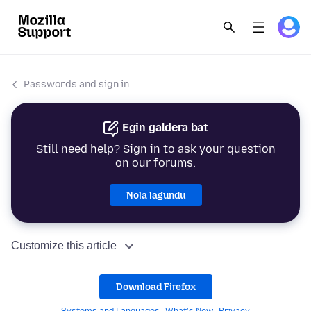
Passwords and sign in
Egin galdera bat
Still need help? Sign in to ask your question
on our forums.
Nola lagundu
Customize this article
Download Firefox