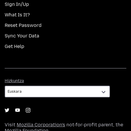
Sign In/Up
What Is It?
Reset Password
Sync Your Data
Get Help
Hizkuntza
Hizkuntza
Visit
Mozilla Corporation's
not-for-profit parent, the
Mozilla Foundation
.