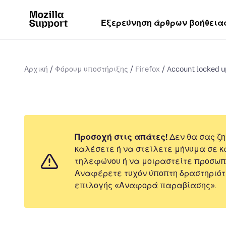
Εξερεύνηση άρθρων βοήθεια
Αρχική
Φόρουμ υποστήριξης
Firefox
Account locked up
Προσοχή στις απάτες!
Δεν θα σας ζη
καλέσετε ή να στείλετε μήνυμα σε κ
τηλεφώνου ή να μοιραστείτε προσωπ
Αναφέρετε τυχόν ύποπτη δραστηριότ
επιλογής «Αναφορά παραβίασης».