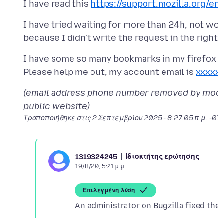
I have read this
https://support.mozilla.org/e
I have tried waiting for more than 24h, not wo
I have some so many bookmarks in my firefox
Please help me out, my account email is
xxxx
(email address phone number removed by mode
public website)
Τροποποιήθηκε στις
2 Σεπτεμβρίου 2025 - 8:27:05 π.μ. -
Ιδιοκτήτης ερώτησης
1319324245
19/8/20, 5:21 μ.μ.
Επιλεγμένη λύση