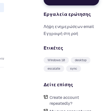
Εργαλεία ερώτησης
Λήψη ενημερώσεων email
Εγγραφή στη ροή
Ετικέτες
ριν
Windows 10
desktop
escalate
sync
Δείτε επίσης
Create account
repeatedly?