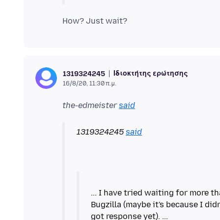
Ιδιοκτήτης ερώτησης
1319324245
16/8/20, 11:30 π.μ.
the-edmeister
said
1319324245
said
... I have tried waiting for more 
Bugzilla (maybe it's because I didn