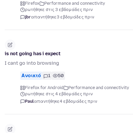
Firefox
Performance and connectivity
ρωτήθηκε στις 3 εβδομάδες πριν
jbr
απαντήθηκε
3 εβδομάδες πριν
is not going has i expect
I cant go into browsing
Ανοικτό
1
50
Firefox for Android
Performance and connectivity
ρωτήθηκε στις 4 εβδομάδες πριν
Paul
απαντήθηκε
4 εβδομάδες πριν