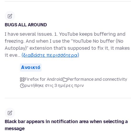
BUGS ALL AROUND
I have several issues. 1. YouTube keeps buffering and
freezing. And when I use the "YouTube No buffer (No
Autoplay)" extension that's supposed to fix it, it makes
it eve…
(διαβάστε περισσότερα)
Ανοικτό
Firefox for Android
Performance and connectivity
ρωτήθηκε στις 3 ημέρες πριν
Black bar appears in notification area when selecting a
message