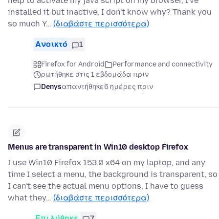
help to activate my java script on my browser, I've
installed it but inactive, I don't know why? Thank you
so much Y…
(διαβάστε περισσότερα)
Ανοικτό
1
Firefox for Android
Performance and connectivity
ρωτήθηκε στις 1 εβδομάδα πριν
Denys
απαντήθηκε
6 ημέρες πριν
Menus are transparent in Win10 desktop Firefox
I use Win10 Firefox 153.0 x64 on my laptop, and any
time I select a menu, the background is transparent, so
I can't see the actual menu options, I have to guess
what they…
(διαβάστε περισσότερα)
Επιλύθηκε
7