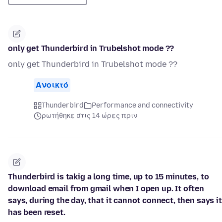
only get Thunderbird in Trubelshot mode ??
only get Thunderbird in Trubelshot mode ??
Ανοικτό
Thunderbird
Performance and connectivity
ρωτήθηκε στις 14 ώρες πριν
Thunderbird is takig a long time, up to 15 minutes, to
download email from gmail when I open up. It often
says, during the day, that it cannot connect, then says it
has been reset.