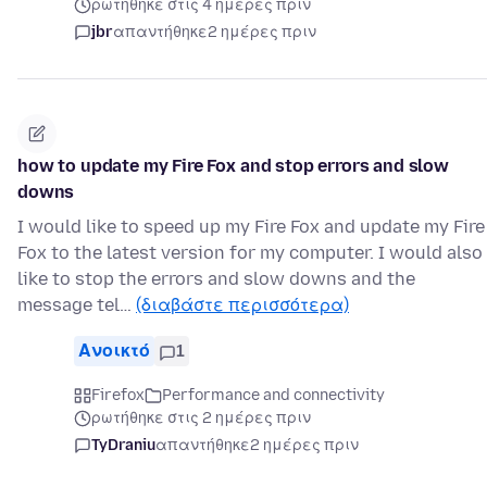
ρωτήθηκε στις 4 ημέρες πριν
jbr
απαντήθηκε
2 ημέρες πριν
how to update my Fire Fox and stop errors and slow
downs
I would like to speed up my Fire Fox and update my Fire
Fox to the latest version for my computer. I would also
like to stop the errors and slow downs and the
message tel…
(διαβάστε περισσότερα)
Ανοικτό
1
Firefox
Performance and connectivity
ρωτήθηκε στις 2 ημέρες πριν
TyDraniu
απαντήθηκε
2 ημέρες πριν