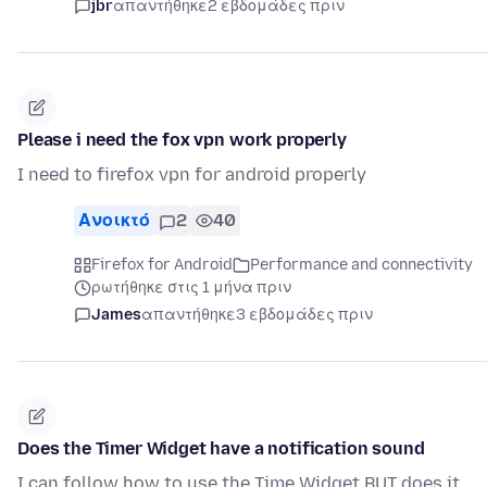
jbr
απαντήθηκε
2 εβδομάδες πριν
Please i need the fox vpn work properly
I need to firefox vpn for android properly
Ανοικτό
2
40
Firefox for Android
Performance and connectivity
ρωτήθηκε στις 1 μήνα πριν
James
απαντήθηκε
3 εβδομάδες πριν
Does the Timer Widget have a notification sound
I can follow how to use the Time Widget BUT does it