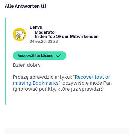
Alle Antworten (1)
Denys
Moderator
In den Top 10 der Mitwirkenden
04.05.26, 03:23
Ausgewählte Lösung
Proszę sprawdzić artykuł "
Recover lost or
missing Bookmarks
" (oczywiście może Pan