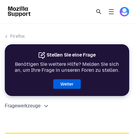
Firefox
Stellen Sie eine Frage
Benötigen Sie weitere Hilfe? Melden Sie sich
an, um Ihre Frage in unseren Foren zu stellen.
Weiter
Fragewerkzeuge