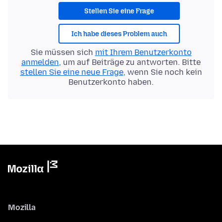
Stellen Sie eine Frage
Ich habe dieses Problem auch
Sie müssen sich
mit Ihrem Benutzerkonto
anmelden
, um auf Beiträge zu antworten. Bitte
stellen Sie eine neue Frage
, wenn Sie noch kein
Benutzerkonto haben.
Mozilla