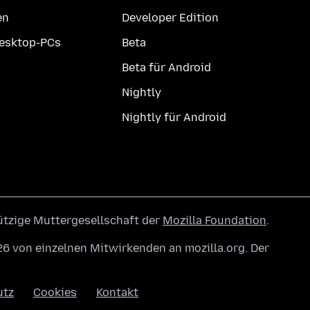
en
Developer Edition
Desktop-PCs
Beta
Beta für Android
Nightly
Nightly für Android
ützige Muttergesellschaft der
Mozilla Foundation
.
6 von einzelnen Mitwirkenden an mozilla.org. Der
utz
Cookies
Kontakt