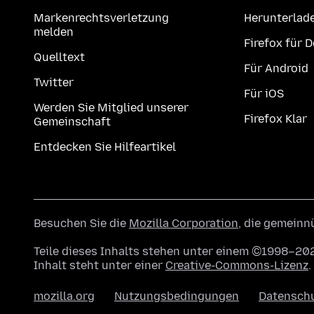
Markenrechtsverletzung
Herunterlad
melden
Firefox für 
Quelltext
Für Android
Twitter
Für iOS
Werden Sie Mitglied unserer
Firefox Klar
Gemeinschaft
Entdecken Sie Hilfeartikel
Besuchen Sie die
Mozilla Corporation
, die gemeinn
Teile dieses Inhalts stehen unter einem ©1998–202
Inhalt steht unter einer
Creative-Commons-Lizenz
.
mozilla.org
Nutzungsbedingungen
Datensch