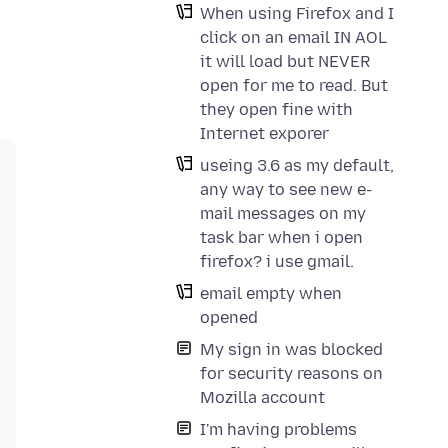
When using Firefox and I
click on an email IN AOL
it will load but NEVER
open for me to read. But
they open fine with
Internet exporer
useing 3.6 as my default,
any way to see new e-
mail messages on my
task bar when i open
firefox? i use gmail.
email empty when
opened
My sign in was blocked
for security reasons on
Mozilla account
I'm having problems