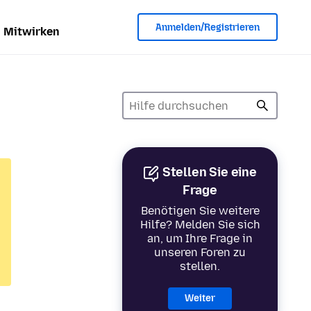
Anmelden/Registrieren
Mitwirken
Stellen Sie eine
Frage
Benötigen Sie weitere
Hilfe? Melden Sie sich
an, um Ihre Frage in
unseren Foren zu
stellen.
Weiter