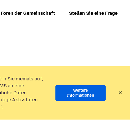
Foren der Gemeinschaft
Stellen Sie eine Frage
rn Sie niemals auf,
MS an eine
Weitere
liche Daten
Informationen
htige Aktivitäten
“.