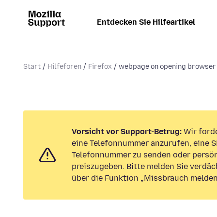
Entdecken Sie Hilfeartikel
Start
Hilfeforen
Firefox
webpage on opening browser
Vorsicht vor Support-Betrug:
Wir forde
eine Telefonnummer anzurufen, eine S
Telefonnummer zu senden oder persön
preiszugeben. Bitte melden Sie verdäc
über die Funktion „Missbrauch melden