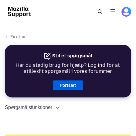
Firefox
Stil et spørgsmål
Har du stadig brug for hjælp? Log ind for at
stille dit spørgsmål i vores forummer.
Fortsæt
Spørgsmålsfunktioner