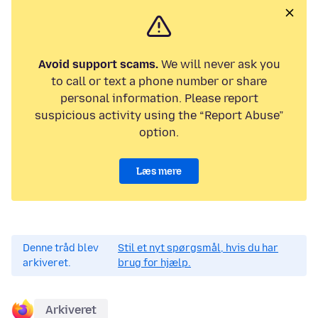
Avoid support scams.
We will never ask you
to call or text a phone number or share
personal information. Please report
suspicious activity using the “Report Abuse”
option.
Læs mere
Denne tråd blev
Stil et nyt spørgsmål, hvis du har
arkiveret.
brug for hjælp.
Arkiveret