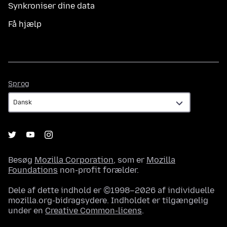
Synkroniser dine data
Få hjælp
Sprog
Sprog
Besøg
Mozilla Corporation
, som er
Mozilla
Foundations
non-profit forælder.
Dele af dette indhold er ©1998–2026 af individuelle
mozilla.org-bidragsydere. Indholdet er tilgængelig
under en
Creative Common-licens
.