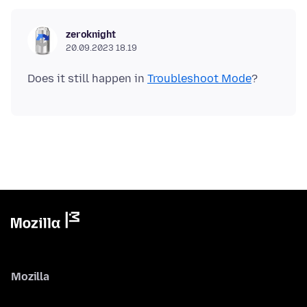
zeroknight
20.09.2023 18.19
Does it still happen in
Troubleshoot Mode
Mozilla