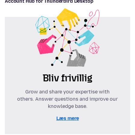
Account Hub for Thunderbird Desktop
Bliv frivillig
Grow and share your expertise with
others. Answer questions and improve our
knowledge base.
Læs mere