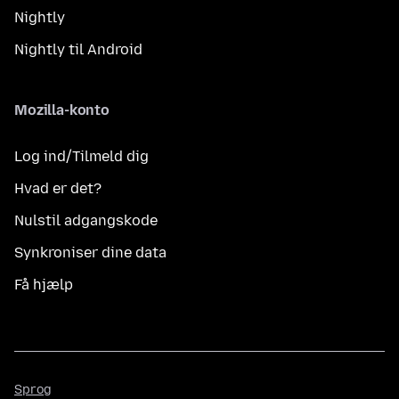
Nightly
Nightly til Android
Mozilla-konto
Log ind/Tilmeld dig
Hvad er det?
Nulstil adgangskode
Synkroniser dine data
Få hjælp
Sprog
Sprog