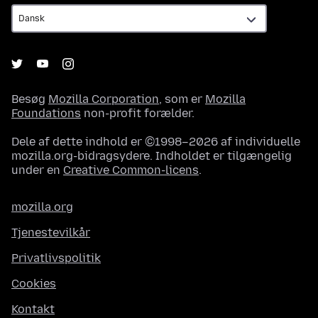
Besøg
Mozilla Corporation
, som er
Mozilla
Foundations
non-profit forælder.
Dele af dette indhold er ©1998–2026 af individuelle
mozilla.org-bidragsydere. Indholdet er tilgængelig
under en
Creative Common-licens
.
mozilla.org
Tjenestevilkår
Privatlivspolitik
Cookies
Kontakt