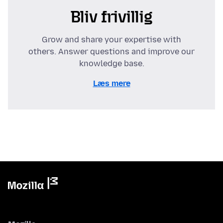
Bliv frivillig
Grow and share your expertise with
others. Answer questions and improve our
knowledge base.
Læs mere