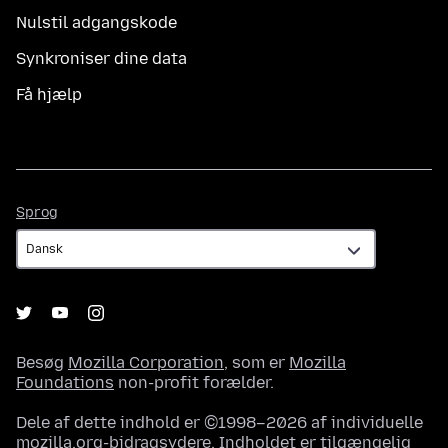
Nulstil adgangskode
Synkroniser dine data
Få hjælp
Sprog
Sprog
Besøg
Mozilla Corporation
, som er
Mozilla
Foundations
non-profit forælder.
Dele af dette indhold er ©1998–2026 af individuelle
mozilla.org-bidragsydere. Indholdet er tilgængelig