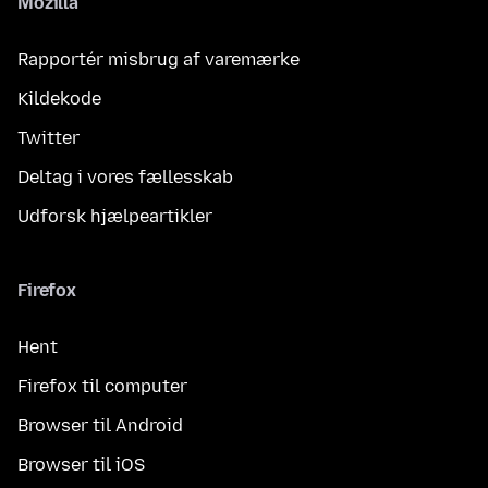
Mozilla
Rapportér misbrug af varemærke
Kildekode
Twitter
Deltag i vores fællesskab
Udforsk hjælpeartikler
Firefox
Hent
Firefox til computer
Browser til Android
Browser til iOS