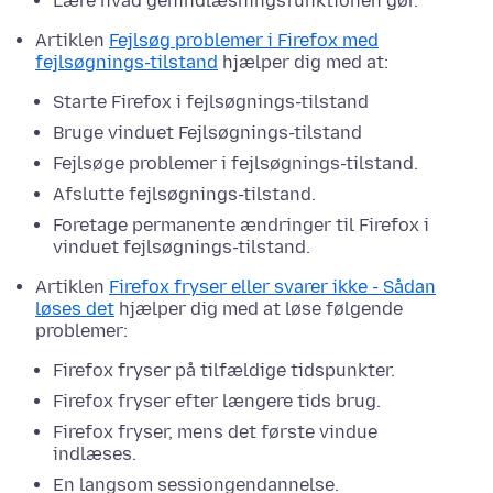
Lære hvad genindlæsningsfunktionen gør.
Artiklen
Fejlsøg problemer i Firefox med
fejlsøgnings-tilstand
hjælper dig med at:
Starte Firefox i fejlsøgnings-tilstand
Bruge vinduet Fejlsøgnings-tilstand
Fejlsøge problemer i fejlsøgnings-tilstand.
Afslutte fejlsøgnings-tilstand.
Foretage permanente ændringer til Firefox i
vinduet fejlsøgnings-tilstand.
Artiklen
Firefox fryser eller svarer ikke - Sådan
løses det
hjælper dig med at løse følgende
problemer:
Firefox fryser på tilfældige tidspunkter.
Firefox fryser efter længere tids brug.
Firefox fryser, mens det første vindue
indlæses.
En langsom sessiongendannelse.