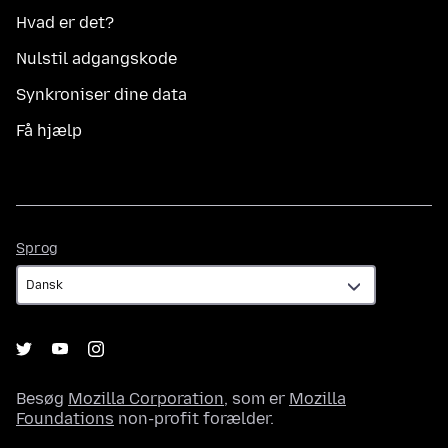
Hvad er det?
Nulstil adgangskode
Synkroniser dine data
Få hjælp
Sprog
Sprog
Besøg
Mozilla Corporation
, som er
Mozilla
Foundations
non-profit forælder.