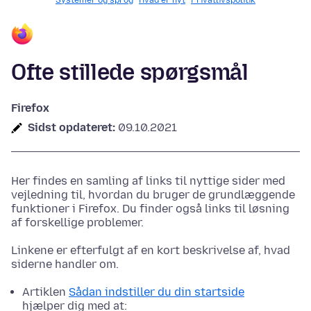
Systemer og sprog
Hvad er nyt
Privatlivspolitik
Ofte stillede spørgsmål
Firefox
Sidst opdateret:
09.10.2021
Her findes en samling af links til nyttige sider med
vejledning til, hvordan du bruger de grundlæggende
funktioner i Firefox. Du finder også links til løsning
af forskellige problemer.
Linkene er efterfulgt af en kort beskrivelse af, hvad
siderne handler om.
Artiklen
Sådan indstiller du din startside
hjælper dig med at: