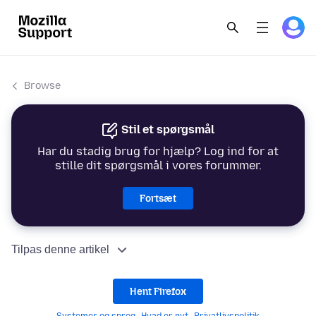
Browse
Stil et spørgsmål
Har du stadig brug for hjælp? Log ind for at
stille dit spørgsmål i vores forummer.
Fortsæt
Tilpas denne artikel
Hent Firefox