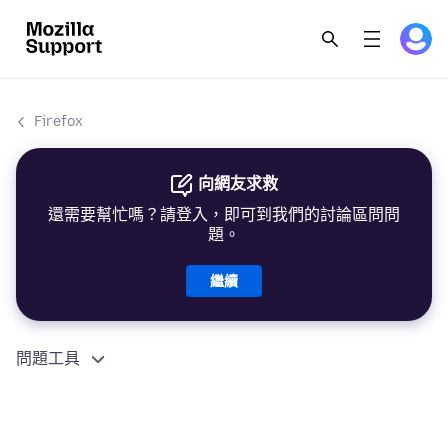
Firefox
向網友求救
還需要幫忙嗎？請登入，即可到我們的討論區問問
題。
繼續
問題工具