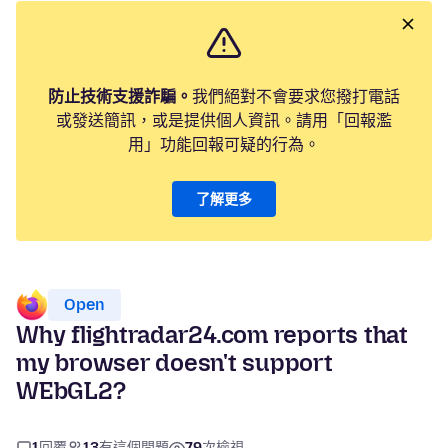
防止技術支援詐騙。
我們絕對不會要求您撥打電話
或發送簡訊，或是提供個人資訊。請用「回報濫
用」功能回報可疑的行為。
了解更多
Open
Why flightradar24.com reports that
my browser doesn't support
WEbGL2?
1
回覆
13
有這個問題
79
次檢視