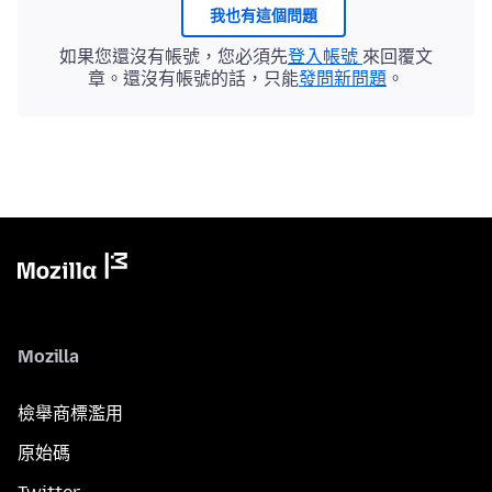
我也有這個問題
如果您還沒有帳號，您必須先
登入帳號
來回覆文
章。還沒有帳號的話，只能
發問新問題
。
Mozilla
檢舉商標濫用
原始碼