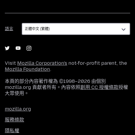
語
語言
言
Visit
Mozilla Corporation's
not-for-profit parent, the
Mozilla Foundation
.
本頁的部分內容著作權為 ©1998–2026 由個別
mozilla.org 貢獻者所有。內容依照
創用 CC 授權條款
授權
大眾使用。
mozilla.org
服務條款
隱私權