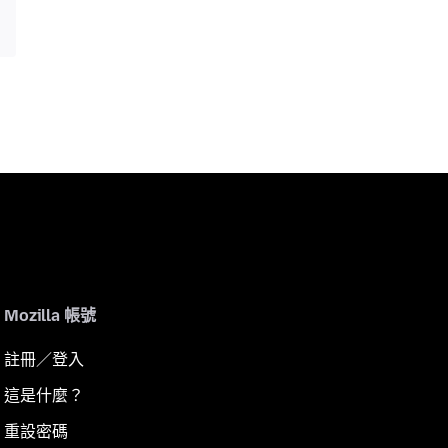
Mozilla 帳號
註冊／登入
這是什麼？
重設密碼