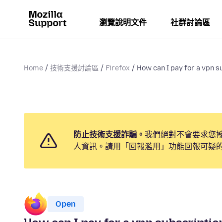
瀏覽說明文件
社群討論區
Home
技術支援討論區
Firefox
How can I pay for a vpn su
防止技術支援詐騙。
我們絕對不會要求您
人資訊。請用「回報濫用」功能回報可疑
Open