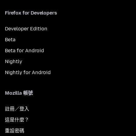
Firefox for Developers
Developer Edition
Beta
Beta for Android
Nightly
Nightly for Android
Mozilla 帳號
註冊／登入
這是什麼？
重設密碼