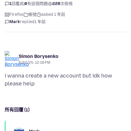
1
回覆
0
有這個問題
228
次檢視
Firefox
帳號
asked 1 年前
Mark
replied
1 年前
Simon Borysenko
6/22/25, 12:10 PM
i wanna create a new account but idk how
所有回覆 (1)