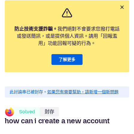
防止技術支援詐騙。
我們絕對不會要求您撥打電話
或發送簡訊，或是提供個人資訊。請用「回報濫
用」功能回報可疑的行為。
了解更多
此討論串已被封存。
如果您有需要幫助，請新增一個新問題
Solved
封存
how can i create a new account