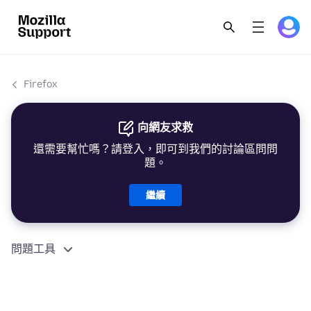
Firefox
向網友求救
還需要幫忙嗎？請登入，即可到我們的討論區問問
題。
繼續
問題工具