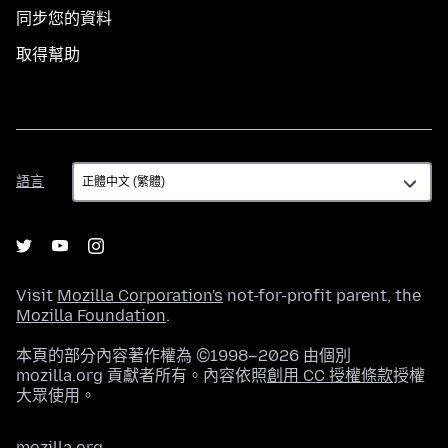
同步您的資料
取得幫助
語
語言
言
Visit
Mozilla Corporation's
not-for-profit parent, the
Mozilla Foundation
.
本頁的部分內容著作權為 ©1998–2026 由個別
mozilla.org 貢獻者所有。內容依照
創用 CC 授權條款
授權
大眾使用。
mozilla.org